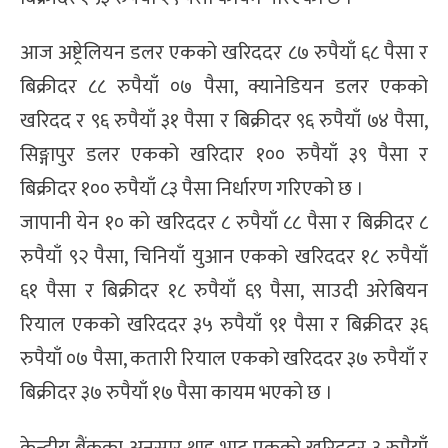
आज अष्ट्रेलियन डलर एकको खरिददर ८७ रुपैयाँ ६८ पैसा र
बिक्रीदर ८८ रुपैयाँ ०७ पैसा, क्यानेडियन डलर एकको
खरिदद र ९६ रुपैयाँ ३१ पैसा र बिक्रीदर ९६ रुपैयाँ ७४ पैसा,
सिङ्गापुर डलर एकको खरिदार १०० रुपैयाँ ३९ पैसा र
बिक्रीदर १०० रुपैयाँ ८३ पैसा निर्धारण गरिएको छ ।
जापानी येन १० को खरिददर ८ रुपैयाँ ८८ पैसा र बिक्रीदर ८
रुपैयाँ ९२ पैसा, चिनियाँ युआन एकको खरिददर १८ रुपैयाँ
६१ पैसा र बिक्रीदर १८ रुपैयाँ ६९ पैसा, साउदी अरेबियन
रियाल एकको खरिददर ३५ रुपैयाँ ९१ पैसा र बिक्रीदर ३६
रुपैयाँ ०७ पैसा, कतारी रियाल एकको खरिददर ३७ रुपैयाँ र
बिक्रीदर ३७ रुपैयाँ १७ पैसा कायम भएको छ ।
केन्द्रीय बैंकका अनुसार थाइ भाट एकको खरिददर ३ रुपैयाँ