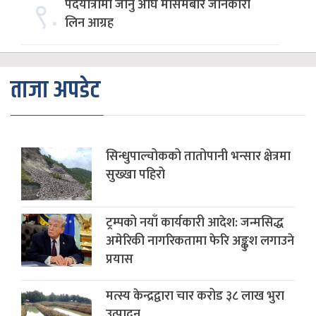
९.
पदयात्रामा जानु अघि मौसमबारे जानकारी
लिन आग्रह
ताजा अपडेट
सिन्धुपाल्चोकको तातोपानी भन्सार क्षेत्रमा
सुख्खा पहिरो
ट्रम्पको नयाँ कार्यकारी आदेश: जन्मसिद्ध
अमेरिकी नागरिकतामा फेरि अङ्कुश लगाउने
प्रयास
मत्स्य केन्द्रद्वारा चार करोड ३८ लाख भुरा
उत्पादन