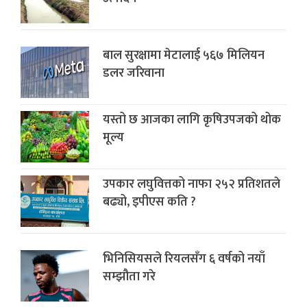
बाल सुरक्षामा मेटालाई ५६७ मिलियन
डलर जरिवाना
यस्तो छ आजका लागि कृषिउपजको थोक
मूल्य
उपकार लघुवित्तको नाफा २५२ प्रतिशतले
बढ्यो, इपीएस कति ?
भिनिसियसले रियलसँग ६ वर्षको नयाँ
सम्झौता गरे