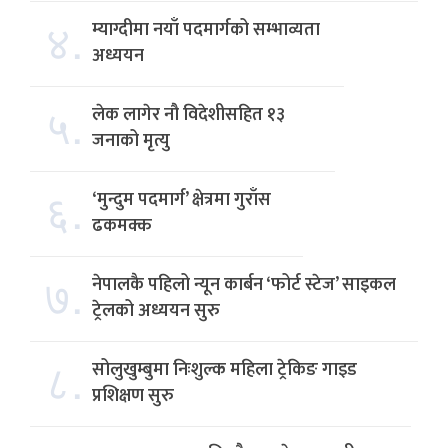
४.
म्याग्दीमा नयाँ पदमार्गको सम्भाव्यता
अध्ययन
५.
लेक लागेर नौ विदेशीसहित १३
जनाको मृत्यु
६.
‘मुन्दुम पदमार्ग’ क्षेत्रमा गुराँस
ढकमक्क
७.
नेपालकै पहिलो न्यून कार्बन ‘फोर्ट स्टेज’ साइकल
ट्रेलको अध्ययन सुरु
८.
सोलुखुम्बुमा निःशुल्क महिला ट्रेकिङ गाइड
प्रशिक्षण सुरु