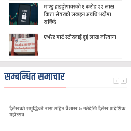
माण्डु हाइड्रोपावरको १ करोड २२ लाख
कित्ता सेयरको लकइन अवधि भदौमा
सकिंदै
एभरेष्ट मार्ट स्टोरलाई दुई लाख जरिवाना
सम्बन्धित समाचार
दैलेखको समृद्धिको नारा सहित वैशाख ७ गतेदेखि दैलेख प्रादेशिक
महोत्सव