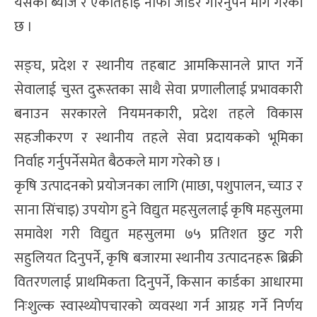
यसको ब्याज र एकतिहाइ नाफा जोडेर गरिनुपर्ने माग गरेको
छ ।
सङ्घ, प्रदेश र स्थानीय तहबाट आमकिसानले प्राप्त गर्ने
सेवालाई चुस्त दुरूस्तका साथै सेवा प्रणालीलाई प्रभावकारी
बनाउन सरकारले नियमनकारी, प्रदेश तहले विकास
सहजीकरण र स्थानीय तहले सेवा प्रदायकको भूमिका
निर्वाह गर्नुपर्नेसमेत बैठकले माग गरेको छ ।
कृषि उत्पादनको प्रयोजनका लागि (माछा, पशुपालन, च्याउ र
साना सिंचाइ) उपयोग हुने विद्युत महसुललाई कृषि महसुलमा
समावेश गरी विद्युत महसुलमा ७५ प्रतिशत छुट गरी
सहुलियत दिनुपर्ने, कृषि बजारमा स्थानीय उत्पादनहरू ब्रिक्री
वितरणलाई प्राथमिकता दिनुपर्ने, किसान कार्डका आधारमा
निःशुल्क स्वास्थ्योपचारको व्यवस्था गर्न आग्रह गर्ने निर्णय