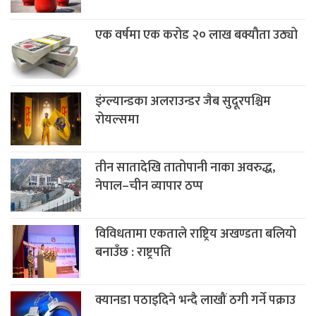
एक वर्षमा एक करोड २० लाख बक्यौता उठ्यो
इंग्ल्यान्डका अलराउन्डर जैब सुदूरपश्चिम‌
रोयल्समा
तीन सातादेखि तातोपानी नाका अवरुद्ध,
नेपाल–चीन व्यापार ठप्प
विविधतामा एकताले राष्ट्रिय अखण्डता बलियो
बनाउँछ : राष्ट्रपति
क्यानडा पठाइदिने भन्दै लाखौं ठगी गर्ने पक्राउ