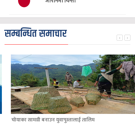
जापानमा चिन्ता
सम्बन्धित समाचार
चोयाका सामग्री बनाउन युवापुस्तालाई तालिम