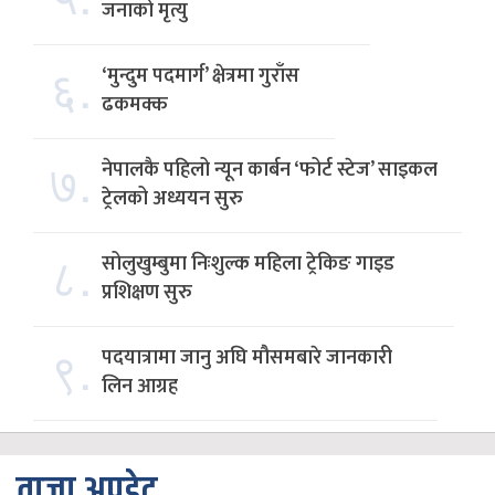
जनाको मृत्यु
६.
‘मुन्दुम पदमार्ग’ क्षेत्रमा गुराँस
ढकमक्क
७.
नेपालकै पहिलो न्यून कार्बन ‘फोर्ट स्टेज’ साइकल
ट्रेलको अध्ययन सुरु
८.
सोलुखुम्बुमा निःशुल्क महिला ट्रेकिङ गाइड
प्रशिक्षण सुरु
९.
पदयात्रामा जानु अघि मौसमबारे जानकारी
लिन आग्रह
ताजा अपडेट