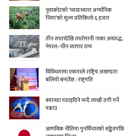
नुवाकोटको ‘घ्याङस्वारा अर्ग्यानिक
चिया’को मूल्य प्रतिकिलो ६ हजार
तीन सातादेखि तातोपानी नाका अवरुद्ध,
नेपाल–चीन व्यापार ठप्प
विविधतामा एकताले राष्ट्रिय अखण्डता
बलियो बनाउँछ : राष्ट्रपति
क्यानडा पठाइदिने भन्दै लाखौं ठगी गर्ने
पक्राउ
आणविक नीतिमा पुनर्विचारको सङ्केतपछि