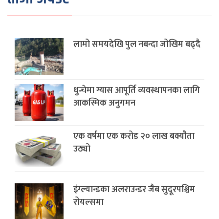
लामो समयदेखि पुल नबन्दा जोखिम बढ्दै
धुन्चेमा ग्यास आपूर्ति व्यवस्थापनका लागि
आकस्मिक अनुगमन
एक वर्षमा एक करोड २० लाख बक्यौता
उठ्यो
इंग्ल्यान्डका अलराउन्डर जैब सुदूरपश्चिम‌
रोयल्समा