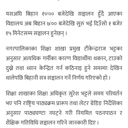
यसअघि बिहान १०ः०० बजेदेखि सञ्चालन हुँदै आएका
विद्यालय अब बिहान ७ः०० बजेदेखि सुरु भई दिउँसो १ बजेर
१५ मिनेटसम्म सञ्चालन हुनेछन् ।
नगरपालिकाका शिक्षा शाखा प्रमुख टीकेन्द्रराज भट्टका
अनुसार अत्यधिक गर्मीका कारण विद्यार्थीमा थकान, टाउको
दुख्ने तथा ध्यान केन्द्रित गर्न कठिनाइ हुने समस्या देखिन
थालेपछि बिहानी सत्र सञ्चालन गर्ने निर्णय गरिएको हो ।
शिक्षा शाखाका शिक्षा अधिकृत सुरेश भट्टले समय परिवर्तन
भए पनि राष्ट्रिय पाठ्यक्रम प्रारूप तथा लेटर ग्रेडिङ निर्देशिका
अनुसार पाठ्यघण्टा नघट्ने गरी नियमित पठनपाठन र
शैक्षिक गतिविधि सञ्चालन गरिने जानकारी दिए ।