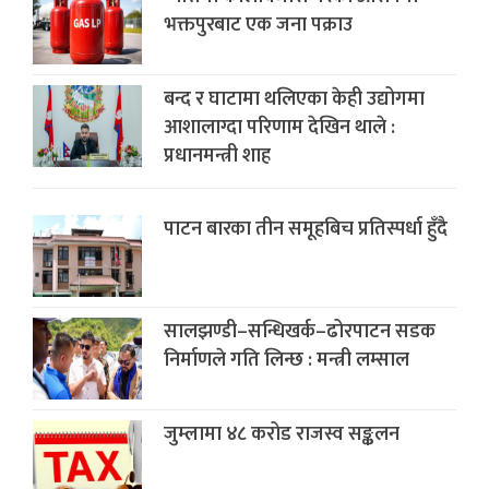
भक्तपुरबाट एक जना पक्राउ
बन्द र घाटामा थलिएका केही उद्योगमा
आशालाग्दा परिणाम देखिन थाले :
प्रधानमन्त्री शाह
पाटन बारका तीन समूहबिच प्रतिस्पर्धा हुँदै
सालझण्डी–सन्धिखर्क–ढोरपाटन सडक
निर्माणले गति लिन्छ : मन्त्री लम्साल
जुम्लामा ४८ करोड राजस्व सङ्कलन