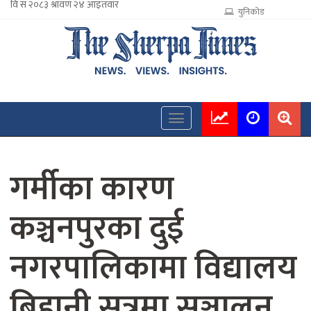
युनिकोड
गर्मीका कारण
कञ्चनपुरका दुई
नगरपालिकामा विद्यालय
बिहानी सत्रमा सञ्चालन