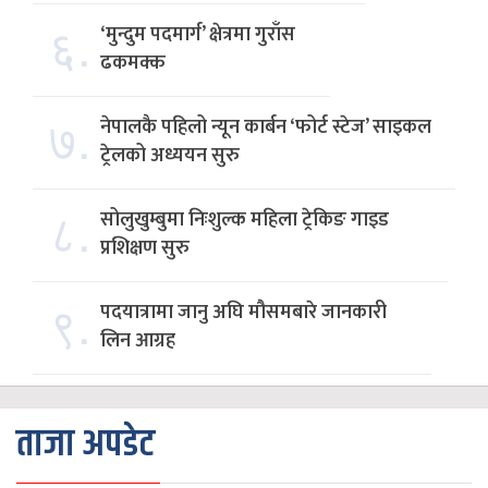
६.
‘मुन्दुम पदमार्ग’ क्षेत्रमा गुराँस
ढकमक्क
७.
नेपालकै पहिलो न्यून कार्बन ‘फोर्ट स्टेज’ साइकल
ट्रेलको अध्ययन सुरु
८.
सोलुखुम्बुमा निःशुल्क महिला ट्रेकिङ गाइड
प्रशिक्षण सुरु
९.
पदयात्रामा जानु अघि मौसमबारे जानकारी
लिन आग्रह
ताजा अपडेट