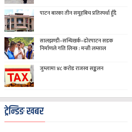
पाटन बारका तीन समूहबिच प्रतिस्पर्धा हुँदै
सालझण्डी–सन्धिखर्क–ढोरपाटन सडक
निर्माणले गति लिन्छ : मन्त्री लम्साल
जुम्लामा ४८ करोड राजस्व सङ्कलन
ट्रेन्डिङ खबर