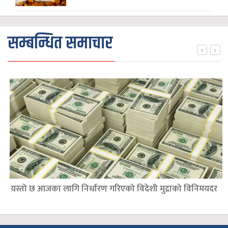
सम्बन्धित समाचार
यस्तो छ आजका लागि निर्धारण गरिएको विदेशी मुद्राको विनिमयदर