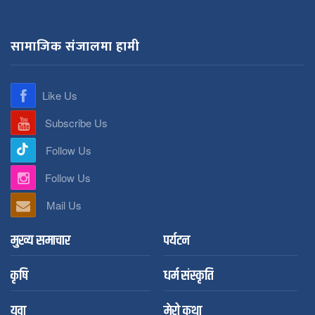
सामाजिक संजालमा हामी
Like Us
Subscribe Us
Follow Us
Follow Us
Mail Us
मुख्य समाचार
पर्यटन
कृषि
धर्म संस्कृति
युवा
मेरो कथा