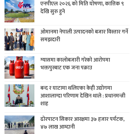
एनपीएल २०२६ को मिति घोषणा, कात्तिक ९
देखि सुरु हुने
ओमानमा नेपाली उत्पादनको बजार विस्तार गर्ने
समझदारी
ग्यासमा कालोबजारी गरेको आरोपमा
भक्तपुरबाट एक जना पक्राउ
बन्द र घाटामा थलिएका केही उद्योगमा
आशालाग्दा परिणाम देखिन थाले : प्रधानमन्त्री
शाह
ढोरपाटन सिकार आरक्षमा ३७ हजार पर्यटक,
४७ लाख आम्दानी