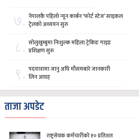
७.
नेपालकै पहिलो न्यून कार्बन ‘फोर्ट स्टेज’ साइकल
ट्रेलको अध्ययन सुरु
८.
सोलुखुम्बुमा निःशुल्क महिला ट्रेकिङ गाइड
प्रशिक्षण सुरु
९.
पदयात्रामा जानु अघि मौसमबारे जानकारी
लिन आग्रह
ताजा अपडेट
राष्ट्रसेवक कर्मचारीको १० प्रतिशत