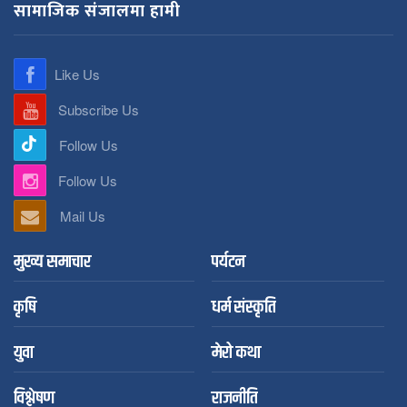
सामाजिक संजालमा हामी
Like Us
Subscribe Us
Follow Us
Follow Us
Mail Us
मुख्य समाचार
पर्यटन
कृषि
धर्म संस्कृति
युवा
मेरो कथा
विश्लेषण
राजनीति