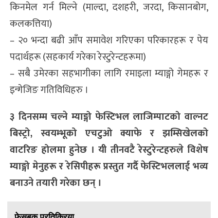
किनमेल गर्न मिल्ने (माल्दा, दशहरी, जरदा, किसानबोग,
कलकत्तिया)
– २० भन्दा बढी आँप समावेश गरिएका परिकारहरू र पेय
पदार्थहरू (सहकार्य गरेका रेस्टुरेन्टहरूमा)
– सबै उमेरका सहभागीका लागि रमाइला म्याङ्गो गेमहरू र
इन्गेजिङ गतिविधिहरु ।
३ दिनसम्म चल्ने म्याङ्गो फेस्टिभल लाजिम्पाटको वाल्नट
बिस्ट्रो, स्वयम्भूको एचटुओ क्याफे र झम्सिखेलको
वाटरिङ होलमा हुनेछ । यी तीनवटै रेस्टुरेन्टहरुले विशेष
म्याङ्गो मेनुहरू र रेसिपीहरू प्रस्तुत गर्दै फेस्टिभललाई भव्य
बनाउने तयारी गरेका छन् ।
फेसबुक प्रतिक्रिया