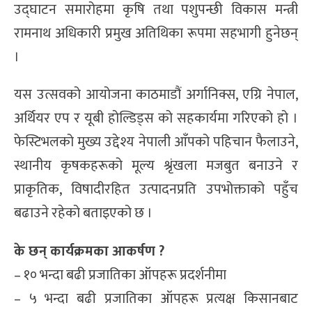
उद्घाटन समारोहमा कृषि तथा पशुपन्छी विकास मन्त्री
रामनाथ अधिकारी प्रमुख अतिथिका रूपमा सहभागी हुनेछन्
।
यस उत्सवको आयोजना काठमाडौं अर्गानिक्स, एग्रि नेपाल,
अर्थियर एप र यूबी होल्डिड्स को सहकार्यमा गरिएको हो ।
फेस्टिभलको मुख्य उद्देश्य नेपाली आँपको पहिचान फैलाउने,
स्थानीय कृषकहरूको मूल्य श्रृंखला मजबुत बनाउने र
प्राकृतिक, विषादीरहित उत्पादनप्रति उपभोक्ताको पहुँच
बढाउने रहेको बताइएको छ ।
के छन् कार्यक्रमका आकर्षण ?
– १० भन्दा बढी प्रजातिका ऑपहरू प्रदर्शनीमा
– ५ भन्दा बढी प्रजातिका ऑपहरू प्रत्यक्ष किसानबाट