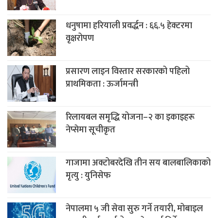
धनुषामा हरियाली प्रवर्द्धन : ६६‍.५ हेक्टरमा
वृक्षरोपण
प्रसारण लाइन विस्तार सरकारको पहिलो
प्राथमिकता : ऊर्जामन्त्री
रिलायबल समृद्धि योजना–२ का इकाइहरू
नेप्सेमा सूचीकृत
गाजामा अक्टोबरदेखि तीन सय बालबालिकाको
मृत्यु : युनिसेफ
नेपालमा ५ जी सेवा सुरु गर्ने तयारी, मोबाइल