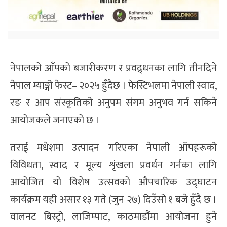
नेपालको आँपको बजारीकरण र प्रवद्र्धनका लागि तीनदिने
नेपाल म्याङ्गो फेस्ट– २०२५ हुँदैछ । फेस्टिभलमा नेपाली स्वाद,
रङ र आप संस्कृतिको अनुपम संगम अनुभव गर्न सकिने
आयोजकले जनाएको छ ।
तराई मधेशमा उत्पादन गरिएका नेपाली ऑपहरूको
विविधता, स्वाद र मूल्य शृंखला प्रवर्धन गर्नका लागि
आयोजित यो विशेष उत्सवको औपचारिक उद्घाटन
कार्यक्रम यही असार १३ गते (जुन २७) दिउँसो १ बजे हुँदै छ ।
वालनट बिस्ट्रो, लाजिम्पाट, काठमाडौंमा आयोजना हुने