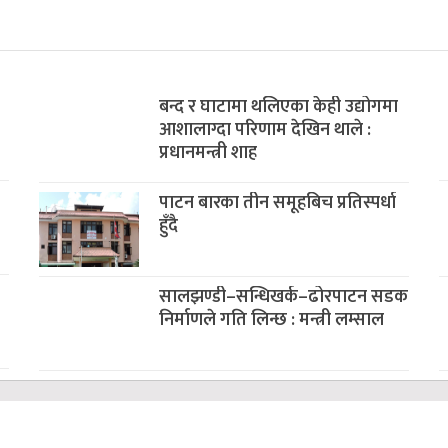
बन्द र घाटामा थलिएका केही उद्योगमा
आशालाग्दा परिणाम देखिन थाले :
प्रधानमन्त्री शाह
पाटन बारका तीन समूहबिच प्रतिस्पर्धा
हुँदै
सालझण्डी–सन्धिखर्क–ढोरपाटन सडक
निर्माणले गति लिन्छ : मन्त्री लम्साल