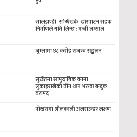
हुँदै
सालझण्डी–सन्धिखर्क–ढोरपाटन सडक
निर्माणले गति लिन्छ : मन्त्री लम्साल
जुम्लामा ४८ करोड राजस्व सङ्कलन
सुर्खेतमा सामुदायिक वनमा
लुकाइराखेको तीन थान भरुवा बन्दुक
बरामद
पोखरामा श्रीलंकाली अलराउन्डर लक्षण