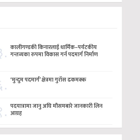
३.
कालीगण्डकी किनारलाई धार्मिक–पर्यटकीय
गन्तव्यका रुपमा विकास गर्न पदमार्ग निर्माण
६.
‘मुन्दुम पदमार्ग’ क्षेत्रमा गुराँस ढकमक्क
९.
पदयात्रामा जानु अघि मौसमबारे जानकारी लिन
आग्रह