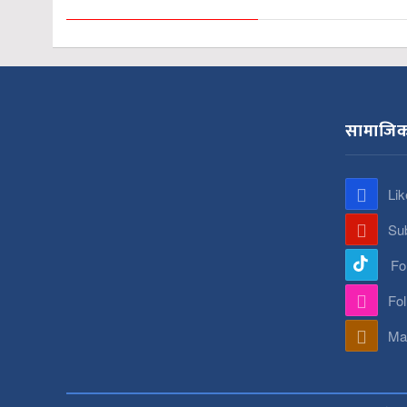
सामाजिक
Lik
Su
Fo
Fo
Mai