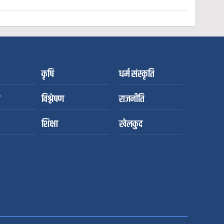
कृषि
धर्म संस्कृति
विश्लेषण
राजनीति
शिक्षा
खेलकुद