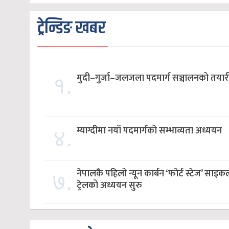
ट्रेन्डिङ खबर
१.
मुदी–गुर्जा–जलजला पदमार्ग सञ्चालनको तयार
४.
म्याग्दीमा नयाँ पदमार्गको सम्भाव्यता अध्ययन
७.
नेपालकै पहिलो न्यून कार्बन ‘फोर्ट स्टेज’ साइक
ट्रेलको अध्ययन सुरु