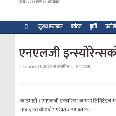
मुख्य समाचार
पर्यटन
कृषि
धर्म स
एनएलजी इन्स्योरेन्सक
January 21, 2025 मा प्रकाशित
संवाददाता
काठमाडौं । एनएलजी इन्स्योरेन्स कम्पनी लिमिटेडले 
माघ ६ गते बाँडफाँड गरेको जनाएको छ ।