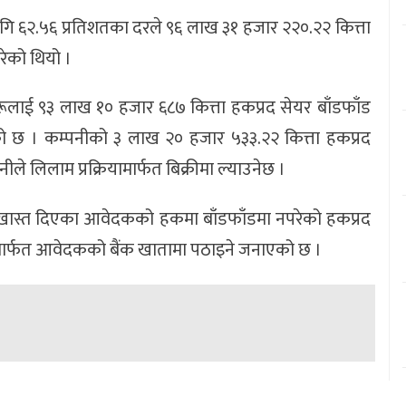
ि ६२.५६ प्रतिशतका दरले ९६ लाख ३१ हजार २२०.२२ कित्ता
रेको थियो ।
ूलाई ९३ लाख १० हजार ६८७ कित्ता हकप्रद सेयर बाँडफाँड
ो छ । कम्पनीको ३ लाख २० हजार ५३३.२२ कित्ता हकप्रद
े लिलाम प्रक्रियामार्फत बिक्रीमा ल्याउनेछ ।
रखास्त दिएका आवेदकको हकमा बाँडफाँडमा नपरेको हकप्रद
र्फत आवेदकको बैंक खातामा पठाइने जनाएको छ ।