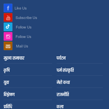
Like Us
Subscribe Us
Follow Us
Follow Us
Mail Us
मुख्य समाचार
पर्यटन
कृषि
धर्म संस्कृति
युवा
मेरो कथा
विश्लेषण
राजनीति
प्रविधि
कला