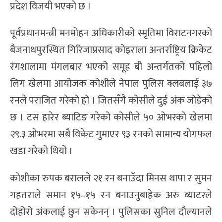
प्रदेश विजयी भएको छ ।
पूर्वप्रधानमन्त्री मनमोहन अधिकारीको स्मृतिमा विराटनगरको
बैजनाथपुरस्थित गिरिजाप्रसाद कोइराला अन्तर्राष्ट्रिय क्रिकेट
रंगशालामा मंगलबार भएको समूह बी अन्तर्गतको पहिलो
लिग खेलमा आयोजक कोशीले नेपाल पुलिस क्लबलाई ३७
रनले पराजित गरेको हो । जितसँगै कोसीले दुई अंक जोडेको
छ । टस हारेर ब्याटिङ गरेको कोसीले ५० ओभरको खेलमा
२९.३ ओभरमा सबै विकेट गुमाएर ९३ रनको सामान्य योगफल
खडा गरेको थियो ।
कोशीका रुपक बरालले २१ रन बनाउँदा मिनस थापा र सुमन
गहतराले समान १५–१५ रन बनाउनुबाहेक अरु ब्याटरले
दोहोरो अंकलाई छुन सकेनन् । पुलिसका सुनिल दौल्यानले