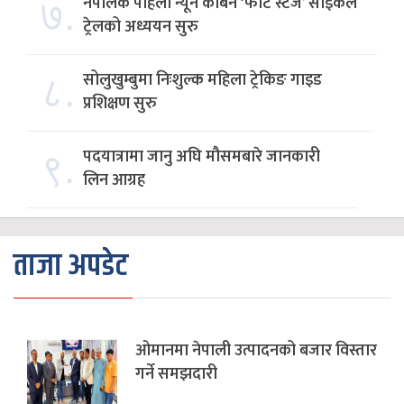
७.
नेपालकै पहिलो न्यून कार्बन ‘फोर्ट स्टेज’ साइकल
ट्रेलको अध्ययन सुरु
८.
सोलुखुम्बुमा निःशुल्क महिला ट्रेकिङ गाइड
प्रशिक्षण सुरु
९.
पदयात्रामा जानु अघि मौसमबारे जानकारी
लिन आग्रह
ताजा अपडेट
ओमानमा नेपाली उत्पादनको बजार विस्तार
गर्ने समझदारी