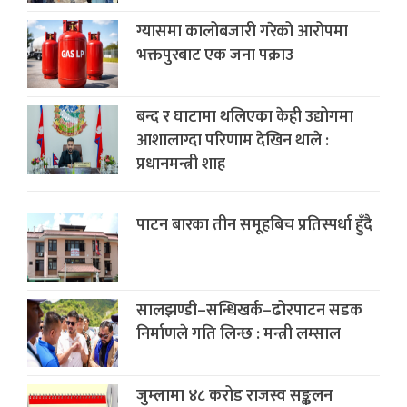
ग्यासमा कालोबजारी गरेको आरोपमा
भक्तपुरबाट एक जना पक्राउ
बन्द र घाटामा थलिएका केही उद्योगमा
आशालाग्दा परिणाम देखिन थाले :
प्रधानमन्त्री शाह
पाटन बारका तीन समूहबिच प्रतिस्पर्धा हुँदै
सालझण्डी–सन्धिखर्क–ढोरपाटन सडक
निर्माणले गति लिन्छ : मन्त्री लम्साल
जुम्लामा ४८ करोड राजस्व सङ्कलन