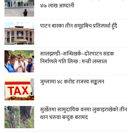
४७ लाख आम्दानी
पाटन बारका तीन समूहबिच प्रतिस्पर्धा हुँदै
सालझण्डी–सन्धिखर्क–ढोरपाटन सडक
निर्माणले गति लिन्छ : मन्त्री लम्साल
जुम्लामा ४८ करोड राजस्व सङ्कलन
सुर्खेतमा सामुदायिक वनमा लुकाइराखेको तीन
थान भरुवा बन्दुक बरामद