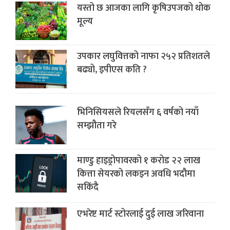
यस्तो छ आजका लागि कृषिउपजको थोक
मूल्य
उपकार लघुवित्तको नाफा २५२ प्रतिशतले
बढ्यो, इपीएस कति ?
भिनिसियसले रियलसँग ६ वर्षको नयाँ
सम्झौता गरे
माण्डु हाइड्रोपावरको १ करोड २२ लाख
कित्ता सेयरको लकइन अवधि भदौमा
सकिंदै
एभरेष्ट मार्ट स्टोरलाई दुई लाख जरिवाना