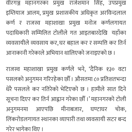
वीरगञ्ज महानगरका प्रमुख राजेशमान सिंह, उपप्रमुख
इम्तियाज आलम, प्रमुख प्रशासकीय अधिकृत अरविन्दलाल
कर्ण र राजस्व महाशाखा प्रमुख मनोज कर्णलगायत
पदाधिकारी सम्मिलित टोलीले गत आइतबारदेखि यहाँका
व्यवसायीले व्यवसाय कर, घर बहाल कर र सम्पत्ति कर तिर्न
आनाकानी गरेकाले अभियान थालिएको जनाइएको छ ।
राजस्व महाशाखा प्रमुख कर्णले भने, ‘दैनिक १३० वटा
पसलको अनुगमन गरिरहेका छौँ । औसतमा ८० प्रतिशतभन्दा
धेरै पसलले कर नतिरेको भेटिएको छ । हामीले सात दिने
सूचना दिएर कर तिर्न आह्वान गरेका छौँ ।’ महानगरको टोली
अनुगमनमा आएपछि मीनाबजार, घण्टाघर चोक,
लिंकरोडलगायत स्थानका व्यापारी तथा व्यवसायी सटर बन्द
गरेर भागेका थिए ।