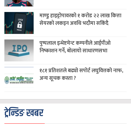
माण्डु हाइड्रोपावरको १ करोड २२ लाख कित्ता
सेयरको लकइन अवधि भदौमा सकिंदै
पुष्पलाल इन्भेष्टमेन्ट कम्पनीले आईपीओ
निष्काशन गर्ने, बोलायो साधारणसभा
१८१ प्रतिशतले बढ्यो सपोर्ट लघुवित्तको नाफ,
अन्य सूचक कस्ता ?
ट्रेन्डिङ खबर