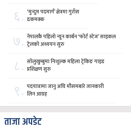
६.
‘मुन्दुम पदमार्ग’ क्षेत्रमा गुराँस
ढकमक्क
७.
नेपालकै पहिलो न्यून कार्बन ‘फोर्ट स्टेज’ साइकल
ट्रेलको अध्ययन सुरु
८.
सोलुखुम्बुमा निःशुल्क महिला ट्रेकिङ गाइड
प्रशिक्षण सुरु
९.
पदयात्रामा जानु अघि मौसमबारे जानकारी
लिन आग्रह
ताजा अपडेट