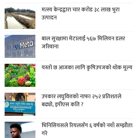
मत्स्य केन्द्रद्वारा चार करोड ३८ लाख भुरा
उत्पादन
बाल सुरक्षामा मेटालाई ५६७ मिलियन डलर
जरिवाना
यस्तो छ आजका लागि कृषिउपजको थोक मूल्य
उपकार लघुवित्तको नाफा २५२ प्रतिशतले
बढ्यो, इपीएस कति ?
भिनिसियसले रियलसँग ६ वर्षको नयाँ सम्झौता
गरे