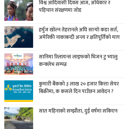
विश्व आदिवासी दिवस आज, अधिकार र
पहिचान संरक्षणमा जोड
हर्मुज खोल्न तेहरानले अघि सार्‍याे कडा सर्त,
अमेरिकी नाकाबन्दी अन्त्य र क्षतिपूर्तिको माग
सानिमा रिलायन्स लाइफको भिजन टु भ्यालु
कन्क्लेभ सम्पन्न
कुमारी बैंकको ३ लाख २० हजार कित्ता सेयर
बिक्रीमा, क कसले दिन पाउँछन आवेदन ?
सात महिनाको सम्झौता, दुई वर्षमा सकिएन