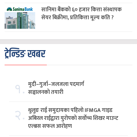
सानिमा बैंकको ६० हजार कित्ता संस्थापक
सेयर बिक्रीमा, प्रतिकित्ता मूल्य कति ?
ट्रेन्डिङ खबर
१.
मुदी–गुर्जा–जलजला पदमार्ग
सञ्चालनको तयारी
२.
थुलुङ राई समुदायका पहिलो IFMGA गाइड
अबिरल राईद्वारा युरोपको सर्वोच्च शिखर माउन्ट
एल्ब्रस सफल आरोहण