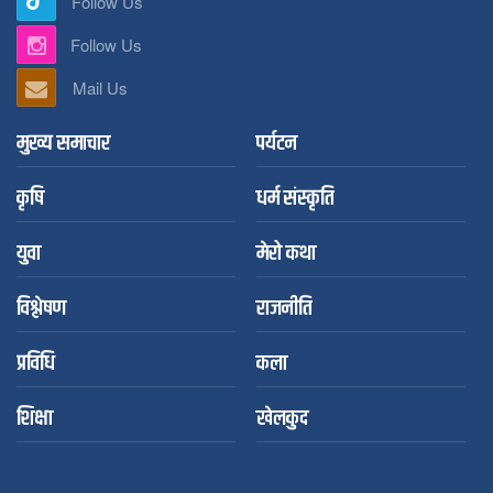
Follow Us
Follow Us
Mail Us
मुख्य समाचार
पर्यटन
कृषि
धर्म संस्कृति
युवा
मेरो कथा
विश्लेषण
राजनीति
प्रविधि
कला
शिक्षा
खेलकुद