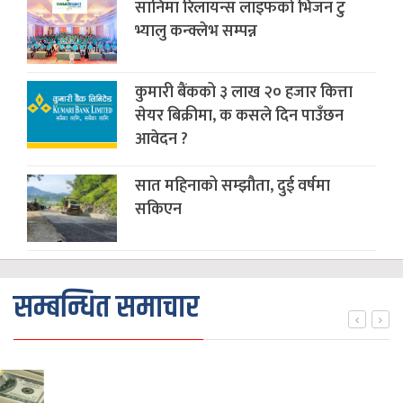
सानिमा रिलायन्स लाइफको भिजन टु
भ्यालु कन्क्लेभ सम्पन्न
कुमारी बैंकको ३ लाख २० हजार कित्ता
सेयर बिक्रीमा, क कसले दिन पाउँछन
आवेदन ?
सात महिनाको सम्झौता, दुई वर्षमा
सकिएन
सम्बन्धित समाचार