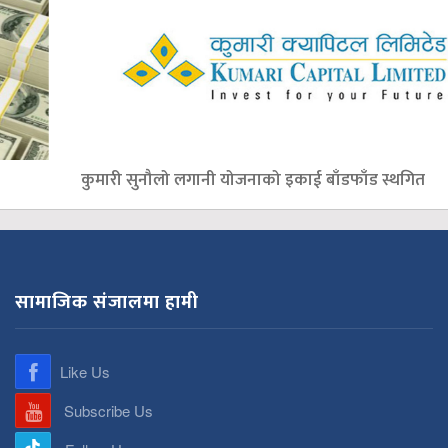
कुमारी सुनौलो लगानी योजनाको इकाई बाँडफाँड स्थगित
सामाजिक संजालमा हामी
Like Us
Subscribe Us