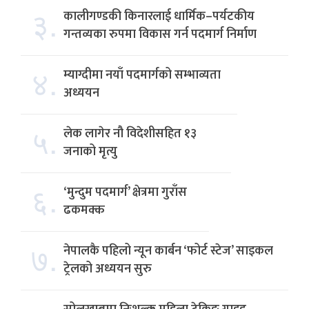
३.
कालीगण्डकी किनारलाई धार्मिक–पर्यटकीय
गन्तव्यका रुपमा विकास गर्न पदमार्ग निर्माण
४.
म्याग्दीमा नयाँ पदमार्गको सम्भाव्यता
अध्ययन
५.
लेक लागेर नौ विदेशीसहित १३
जनाको मृत्यु
६.
‘मुन्दुम पदमार्ग’ क्षेत्रमा गुराँस
ढकमक्क
७.
नेपालकै पहिलो न्यून कार्बन ‘फोर्ट स्टेज’ साइकल
ट्रेलको अध्ययन सुरु