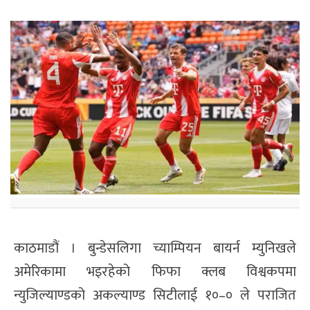
काठमाडौं । बुन्डेसलिगा च्याम्पियन बायर्न म्युनिखले
अमेरिकामा भइरहेको फिफा क्लब विश्वकपमा
न्युजिल्याण्डको अकल्याण्ड सिटीलाई १०–० ले पराजित