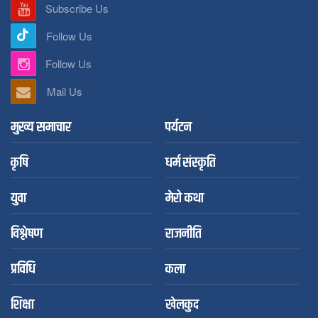
Subscribe Us
Follow Us
Follow Us
Mail Us
मुख्य समाचार
पर्यटन
कृषि
धर्म संस्कृति
युवा
मेरो कथा
विश्लेषण
राजनीति
प्रविधि
कला
शिक्षा
खेलकुद