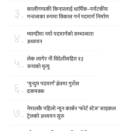
३.
कालीगण्डकी किनारलाई धार्मिक–पर्यटकीय
गन्तव्यका रुपमा विकास गर्न पदमार्ग निर्माण
४.
म्याग्दीमा नयाँ पदमार्गको सम्भाव्यता
अध्ययन
५.
लेक लागेर नौ विदेशीसहित १३
जनाको मृत्यु
६.
‘मुन्दुम पदमार्ग’ क्षेत्रमा गुराँस
ढकमक्क
७.
नेपालकै पहिलो न्यून कार्बन ‘फोर्ट स्टेज’ साइकल
ट्रेलको अध्ययन सुरु