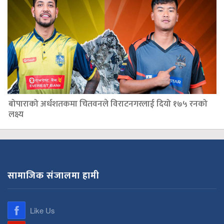
बोपाराको अर्धशतकमा चितवनले विराटनगरलाई दियो १७५ रनको
लक्ष्य
सामाजिक संजालमा हामी
Like Us