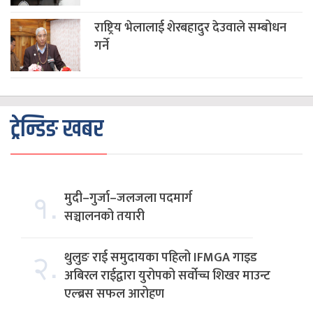
राष्ट्रिय भेलालाई शेरबहादुर देउवाले सम्बोधन
गर्ने
ट्रेन्डिङ खबर
१.
मुदी–गुर्जा–जलजला पदमार्ग
सञ्चालनको तयारी
२.
थुलुङ राई समुदायका पहिलो IFMGA गाइड
अबिरल राईद्वारा युरोपको सर्वोच्च शिखर माउन्ट
एल्ब्रस सफल आरोहण