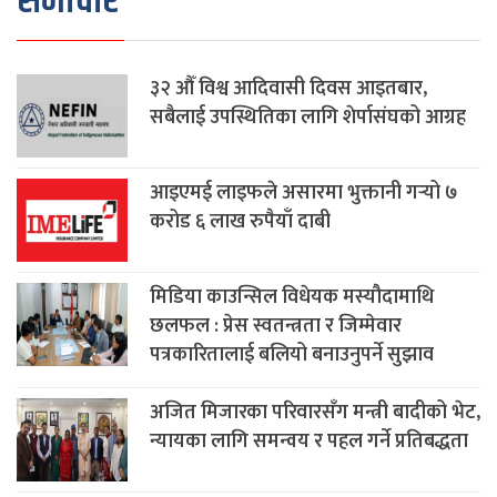
समाचार
३२ औँ विश्व आदिवासी दिवस आइतबार,
सबैलाई उपस्थितिका लागि शेर्पासंघको आग्रह
आइएमई लाइफले असारमा भुक्तानी गर्‍यो ७
करोड ६ लाख रुपैयाँ दाबी
मिडिया काउन्सिल विधेयक मस्यौदामाथि
छलफल : प्रेस स्वतन्त्रता र जिम्मेवार
पत्रकारितालाई बलियो बनाउनुपर्ने सुझाव
अजित मिजारका परिवारसँग मन्त्री बादीको भेट,
न्यायका लागि समन्वय र पहल गर्ने प्रतिबद्धता