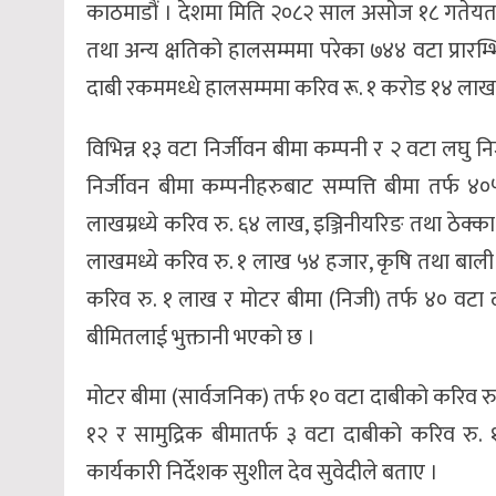
काठमाडौं । देशमा मिति २०८२ साल असोज १८ गतेय
तथा अन्य क्षतिको हालसम्ममा परेका ७४४ वटा प्रार
दाबी रकममध्धे हालसम्ममा करिव रू. १ करोड १४ लाख
विभिन्न १३ वटा निर्जीवन बीमा कम्पनी र २ वटा लघु न
निर्जीवन बीमा कम्पनीहरुबाट सम्पत्ति बीमा तर्फ
लाखम्रध्ये करिव रु. ६४ लाख, इञ्जिनीयरिङ तथा ठेक
लाखमध्ये करिव रु. १ लाख ५४ हजार, कृषि तथा बाली
करिव रु. १ लाख र मोटर बीमा (निजी) तर्फ ४० वटा
बीमितलाई भुक्तानी भएको छ ।
मोटर बीमा (सार्वजनिक) तर्फ १० वटा दाबीको करिव र
१२ र सामुद्रिक बीमातर्फ ३ वटा दाबीको करिव रु. 
कार्यकारी निर्देशक सुशील देव सुवेदीले बताए ।