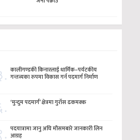
जना पक्राउ
३.
कालीगण्डकी किनारलाई धार्मिक–पर्यटकीय
गन्तव्यका रुपमा विकास गर्न पदमार्ग निर्माण
६.
‘मुन्दुम पदमार्ग’ क्षेत्रमा गुराँस ढकमक्क
९.
पदयात्रामा जानु अघि मौसमबारे जानकारी लिन
आग्रह