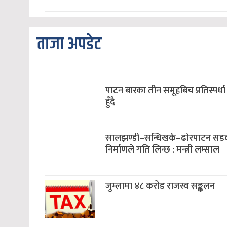
ताजा अपडेट
पाटन बारका तीन समूहबिच प्रतिस्पर्धा
हुँदै
सालझण्डी–सन्धिखर्क–ढोरपाटन स
निर्माणले गति लिन्छ : मन्त्री लम्साल
जुम्लामा ४८ करोड राजस्व सङ्कलन