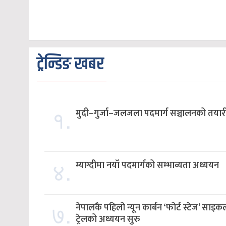
ट्रेन्डिङ खबर
१.
मुदी–गुर्जा–जलजला पदमार्ग सञ्चालनको तयार
४.
म्याग्दीमा नयाँ पदमार्गको सम्भाव्यता अध्ययन
७.
नेपालकै पहिलो न्यून कार्बन ‘फोर्ट स्टेज’ साइक
ट्रेलको अध्ययन सुरु