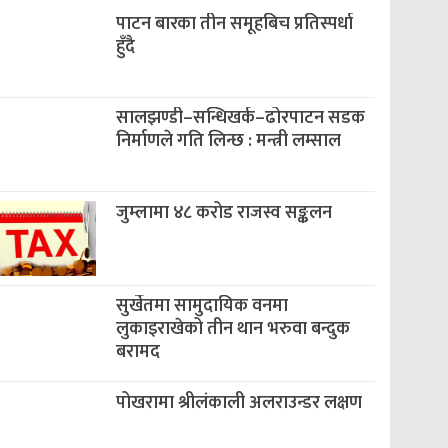
पाटन बारका तीन समूहबिच प्रतिस्पर्धा
हुँदै
सालझण्डी–सन्धिखर्क–ढोरपाटन सडक
निर्माणले गति लिन्छ : मन्त्री लम्साल
जुम्लामा ४८ करोड राजस्व सङ्कलन
सुर्खेतमा सामुदायिक वनमा
लुकाइराखेको तीन थान भरुवा बन्दुक
बरामद
पोखरामा श्रीलंकाली अलराउन्डर लक्षण