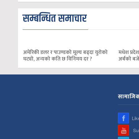
सम्बन्धित समाचार
अमेरिकी डलर र पाउण्डको मूल्य बढ्दा युरोको
मधेश प्रदे
घट्यो, अन्यको कति छ विनिमय दर ?
अर्बको बज
सामाजिक
Lik
Su