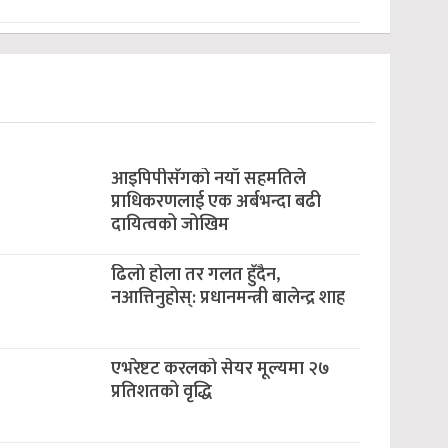
आइपिपीसँगको नयाँ सहमतिले
प्राधिकरणलाई एक अर्बभन्दा बढी
दायित्वको जोखिम
ढिलो होला तर गलत हुँदैन,
नआत्तिनुहोस्: प्रधानमन्त्री बालेन्द्र शाह
एभरेष्टट करलको सेयर मूल्यमा २७
प्रतिशतको वृद्धि