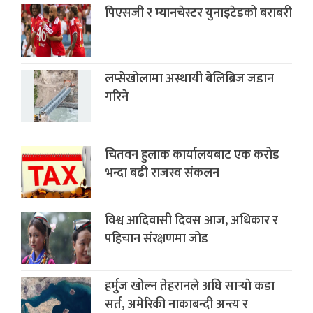
पिएसजी र म्यानचेस्टर युनाइटेडको बराबरी
लप्सेखोलामा अस्थायी बेलिब्रिज जडान
गरिने
चितवन हुलाक कार्यालयबाट एक करोड
भन्दा बढी राजस्व संकलन
विश्व आदिवासी दिवस आज, अधिकार र
पहिचान संरक्षणमा जोड
हर्मुज खोल्न तेहरानले अघि सार्‍याे कडा
सर्त, अमेरिकी नाकाबन्दी अन्त्य र