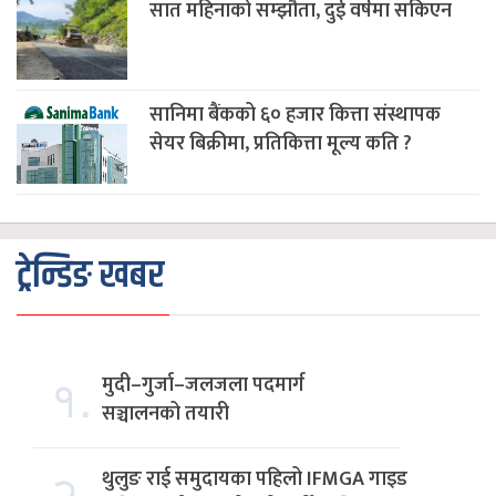
सात महिनाको सम्झौता, दुई वर्षमा सकिएन
सानिमा बैंकको ६० हजार कित्ता संस्थापक
सेयर बिक्रीमा, प्रतिकित्ता मूल्य कति ?
ट्रेन्डिङ खबर
१.
मुदी–गुर्जा–जलजला पदमार्ग
सञ्चालनको तयारी
२.
थुलुङ राई समुदायका पहिलो IFMGA गाइड