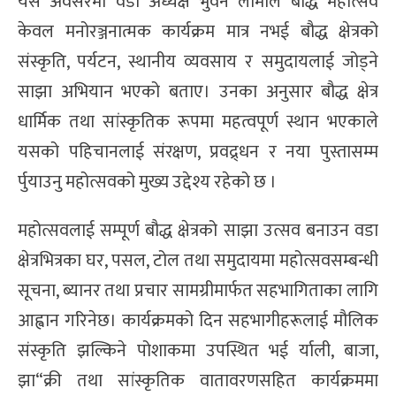
यस अवसरमा वडा अध्यक्ष भुवन लामाले बौद्ध महोत्सव
केवल मनोरञ्जनात्मक कार्यक्रम मात्र नभई बौद्ध क्षेत्रको
संस्कृति, पर्यटन, स्थानीय व्यवसाय र समुदायलाई जोड्ने
साझा अभियान भएको बताए। उनका अनुसार बौद्ध क्षेत्र
धार्मिक तथा सांस्कृतिक रूपमा महत्वपूर्ण स्थान भएकाले
यसको पहिचानलाई संरक्षण, प्रवद्र्धन र नया पुस्तासम्म
र्पुयाउनु महोत्सवको मुख्य उद्देश्य रहेको छ ।
महोत्सवलाई सम्पूर्ण बौद्ध क्षेत्रको साझा उत्सव बनाउन वडा
क्षेत्रभित्रका घर, पसल, टोल तथा समुदायमा महोत्सवसम्बन्धी
सूचना, ब्यानर तथा प्रचार सामग्रीमार्फत सहभागिताका लागि
आह्वान गरिनेछ। कार्यक्रमको दिन सहभागीहरूलाई मौलिक
संस्कृति झल्किने पोशाकमा उपस्थित भई र्याली, बाजा,
झा“क्री तथा सांस्कृतिक वातावरणसहित कार्यक्रममा