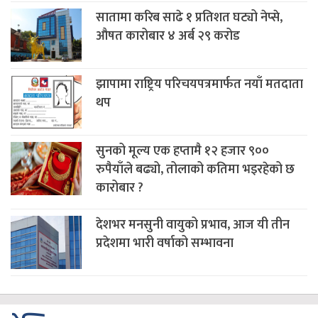
सातामा करिब साढे १ प्रतिशत घट्यो नेप्से,
औषत कारोबार ४ अर्ब २९ करोड
झापामा राष्ट्रिय परिचयपत्रमार्फत नयाँ मतदाता
थप
सुनको मूल्य एक हप्तामै १२ हजार ९००
रुपैयाँले बढ्यो, तोलाको कतिमा भइरहेको छ
कारोबार ?
देशभर मनसुनी वायुको प्रभाव, आज यी तीन
प्रदेशमा भारी वर्षाको सम्भावना