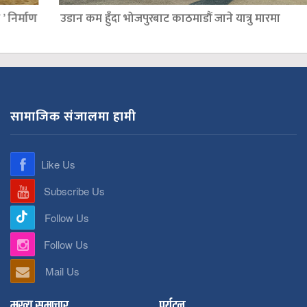
उडान कम हुँदा भोजपुरबाट काठमाडौं जाने यात्रु मारमा
सामाजिक संजालमा हामी
Like Us
Subscribe Us
Follow Us
Follow Us
Mail Us
मुख्य समाचार
पर्यटन