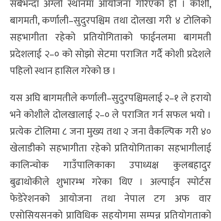
सबैभन्दा अग्लो स्थानमा आयोजना गरिएको हो । कोशी,
बागमती, कर्णाली–सुदुरपश्चिम तथा दोलखा गरी ४ टोलिको
सहभागीता रहेको प्रतियोगिताको फाईनलमा बागमती
प्रदेशलाई २–० को सोझो सेटमा पराजित गर्दै कोशी प्रदेशले
पहिलो स्थान हासिल गरेको छ ।
यस अघि बागमतीले कर्णाली–सुदुरपश्चिमलाई २–१ ले हरायो
भने कोशीले दोलखालाई २–० ले पराजित गर्न सफल भयो ।
प्रत्येक टोलिमा ८ जना मुख्य तथा २ जना वैकल्पिक गरी ४०
खेलाडीको सहभागीता रहेको प्रतियोगिताका सहभागीलाई
कालिन्चोक गाउँपालिकाका उपाध्यक्ष कुलबहादुर
बुढाथोकीले शुभारम्भ गरेका थिए । अल्पाईन स्पोर्टस
फेडेरेशनको आयोजना तथा नेपाल टग अफ वार
एसोसियसनको प्राविधिक सहयोगमा सम्पन्न प्रतियोगताको