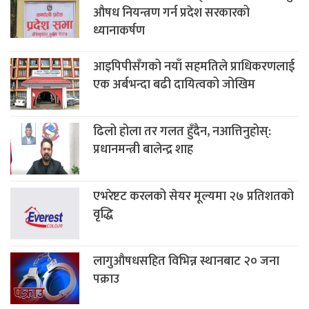
औषध नियन्त्रण गर्न प्रदेश सरकारको
ध्यानाकर्षण
आइपिपीसँगको नयाँ सहमतिले प्राधिकरणलाई
एक अर्बभन्दा बढी दायित्वको जोखिम
ढिलो होला तर गलत हुँदैन, नआत्तिनुहोस्:
प्रधानमन्त्री बालेन्द्र शाह
एभरेष्टट करलको सेयर मूल्यमा २७ प्रतिशतको
वृद्धि
लागुऔषधसहित विभिन्न स्थानबाट २० जना
पक्राउ