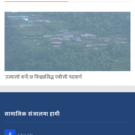
उज्यालो बन्दै छ विश्वप्रसिद्ध एबीसी पदमार्ग
सामाजिक संजालमा हामी
Like Us