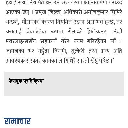
हवाई सेवा नियमित बनाउन सरकारको ध्यानाकर्षण गराउँदै
आएका छन् । प्रमुख जिल्ला अधिकारी अनोजकुमार घिमिरे
भन्छन्, ‘मौसमका कारण नियमित उडान असम्भव हुन्छ, तर
यसलाई वैकल्पिक रूपमा सेनाको हेलिकप्टर, निजी
एयरलाइन्ससँग सहकार्य गरेर काम गरिरहेका छौँ ।
जहाजको भर नहुँदा बिरामी, सुत्केरी तथा अन्य अति
आवश्यक सरकार कामका लागि धेरै सास्ती खेप्नु पर्दछ ।’
फेसबुक प्रतिक्रिया
समाचार