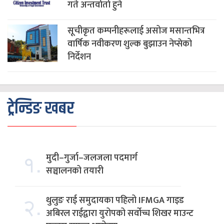
गते अन्तर्वार्ता हुने
सूचीकृत कम्पनीहरूलाई असोज मसान्तभित्र
वार्षिक नवीकरण शुल्क बुझाउन नेप्सेको
निर्देशन
ट्रेन्डिङ खबर
१.
मुदी–गुर्जा–जलजला पदमार्ग
सञ्चालनको तयारी
२.
थुलुङ राई समुदायका पहिलो IFMGA गाइड
अबिरल राईद्वारा युरोपको सर्वोच्च शिखर माउन्ट