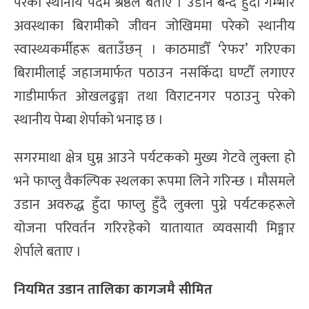
परेको स्थानीय पदम श्रेष्ठले बताए । उडान बन्द हुँदा गम्भीर
अवस्थाका बिरामीको जीवन जोखिममा परेको स्थानीय
स्वास्थ्यकर्मीहरू बताउँछन् । काठमाडौँ ‘रेफर’ गरिएका
बिरामीलाई जहाजमार्फत पठाउन नसकिँदा घण्टौँ लगाएर
गाडीमार्फत ओखलढुङ्गा तथा विराटनगर पठाउनु परेको
स्थानीय पेम्बा शेर्पाको भनाइ छ ।
सगरमाथा क्षेत्र घुम्न आउने पर्यटकको मुख्य गेटवे लुक्ला हो
भने फाप्लु वैकल्पिक स्थलका रूपमा लिने गरिन्छ । मौसमले
उडान अवरुद्ध हुँदा फाप्लु हुँदै लुक्ला पुग्ने पर्यटकहरूले
योजना परिवर्तन गरिरहेको यातायात व्यवसायी मिङ्मार
शेर्पाले बताए ।
नियमित उडान तालिका कागजमै सीमित