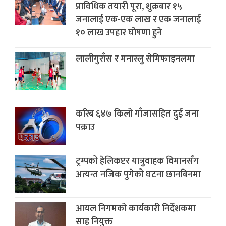
प्राविधिक तयारी पूरा, शुक्रबार १५
जनालाई एक-एक लाख र एक जनालाई
१० लाख उपहार घोषणा हुने
लालीगुराँस र मनास्लु सेमिफाइनलमा
करिब ६४७ किलो गाँजासहित दुई जना
पक्राउ
ट्रम्पको हेलिकप्टर यात्रुवाहक विमानसँग
अत्यन्त नजिक पुगेको घटना छानबिनमा
आयल निगमको कार्यकारी निर्देशकमा
साह नियुक्त