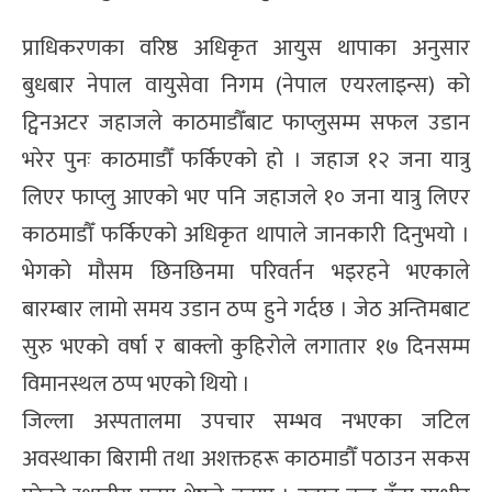
प्राधिकरणका वरिष्ठ अधिकृत आयुस थापाका अनुसार
बुधबार नेपाल वायुसेवा निगम (नेपाल एयरलाइन्स) को
ट्विनअटर जहाजले काठमाडौँबाट फाप्लुसम्म सफल उडान
भरेर पुनः काठमाडौँ फर्किएको हो । जहाज १२ जना यात्रु
लिएर फाप्लु आएको भए पनि जहाजले १० जना यात्रु लिएर
काठमाडौँ फर्किएको अधिकृत थापाले जानकारी दिनुभयो ।
भेगको मौसम छिनछिनमा परिवर्तन भइरहने भएकाले
बारम्बार लामो समय उडान ठप्प हुने गर्दछ । जेठ अन्तिमबाट
सुरु भएको वर्षा र बाक्लो कुहिरोले लगातार १७ दिनसम्म
विमानस्थल ठप्प भएको थियो ।
जिल्ला अस्पतालमा उपचार सम्भव नभएका जटिल
अवस्थाका बिरामी तथा अशक्तहरू काठमाडौँ पठाउन सकस