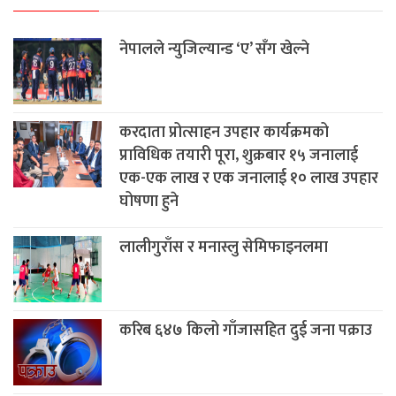
नेपालले न्युजिल्यान्ड ‘ए’ सँग खेल्ने
करदाता प्रोत्साहन उपहार कार्यक्रमको
प्राविधिक तयारी पूरा, शुक्रबार १५ जनालाई
एक-एक लाख र एक जनालाई १० लाख उपहार
घोषणा हुने
लालीगुराँस र मनास्लु सेमिफाइनलमा
करिब ६४७ किलो गाँजासहित दुई जना पक्राउ