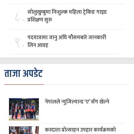
८.
सोलुखुम्बुमा निःशुल्क महिला ट्रेकिङ गाइड
प्रशिक्षण सुरु
९.
पदयात्रामा जानु अघि मौसमबारे जानकारी
लिन आग्रह
ताजा अपडेट
नेपालले न्युजिल्यान्ड ‘ए’ सँग खेल्ने
करदाता प्रोत्साहन उपहार कार्यक्रमको