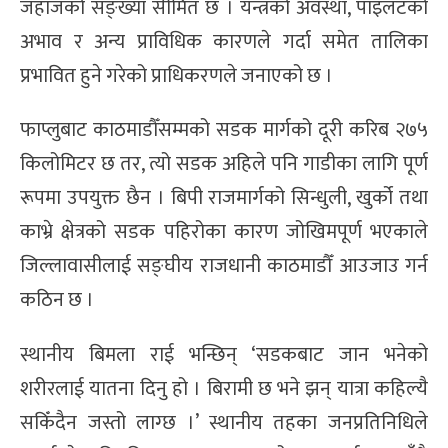
जहाजको सङ्ख्या सीमित छ । यन्त्रको अवस्था, पाइलटको
अभाव र अन्य प्राविधिक कारणले गर्दा समेत तालिका
प्रभावित हुने गरेको प्राधिकरणले जनाएको छ ।
फाप्लुबाट काठमाडौँसम्मको सडक मार्गको दूरी करिब २७५
किलोमिटर छ तर, त्यो सडक अहिले पनि गाडीका लागि पूर्ण
रूपमा उपयुक्त छैन । बिपी राजमार्गको सिन्धुली, खुर्को तथा
काभ्रे क्षेत्रको सडक पहिरोका कारण जोखिमपूर्ण भएकाले
जिल्लावासीलाई सङ्घीय राजधानी काठमाडौँ आउजाउ गर्न
कठिन छ ।
स्थानीय बिमला राई भन्छिन् ‘सडकबाट जान भनेको
शरीरलाई यातना दिनु हो । बिरामी छ भने झन् यात्रा कहिल्यै
सकिँदैन जस्तो लाग्छ ।’ स्थानीय तहका जनप्रतिनिधिले