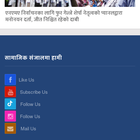
एनएमए निर्वाचनका लागि फुर गेल्जे शेर्पा नेतृत्वको प्यानलद्वारा
मनोनयन दर्ता, जीत निश्चित रहेको दाबी
सामाजिक संजालमा हामी
Like Us
Subscribe Us
Follow Us
Follow Us
Mail Us