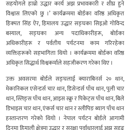
सहयोगले हाम्रो उद्धार कार्य अझ प्रभावकारी र शीघ्र हुने
विश्वास लिएको छु ।’ कार्यक्रममा बोर्डका वरिष्ठ अधिकृत
हिक्मत सिंह ऐर, हिमालय उद्धार सङ्घका सिइओ गोविन्द
बस्याल, सङ्घका अन्य पदाधिकारीहरू, बोर्डका
अधिकारीहरू र पर्वतीय पर्यटनमा काम गरिरहेका
व्यक्तिहरूको सहभागिता थियो । कार्यक्रममा बोर्डका वरिष्ठ
अधिकृत सिद्धार्थ विश्वकर्माले सहजीकरण गरेका थिए ।
उक्त अवसरमा बोर्डले सङ्घलाई क्याराबिनर्स २० थान,
मेकानिकल एसेन्डर्स चार थान, डिसेन्डर्स पाँच थान, पुली चार
थान, स्लिङ्स पाँच थान, आइस स्क्रु र पिकेट्स पाँच थान, बिले
डिभाइस चार थान, एंकर्स चार थान र स्लीपिङ ब्याग पाँच थान
हस्तान्तरण गरेको थियो । नेपाल पर्यटन बोर्डले आगामी
दिनमा हिमाली क्षेत्रमा उद्धार र सुरक्षा पूर्वाधारलाई अझ सुदृढ