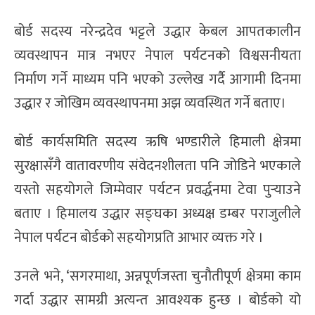
बोर्ड सदस्य नरेन्द्रदेव भट्टले उद्धार केबल आपतकालीन
व्यवस्थापन मात्र नभएर नेपाल पर्यटनको विश्वसनीयता
निर्माण गर्ने माध्यम पनि भएको उल्लेख गर्दै आगामी दिनमा
उद्धार र जोखिम व्यवस्थापनमा अझ व्यवस्थित गर्ने बताए।
बोर्ड कार्यसमिति सदस्य ऋषि भण्डारीले हिमाली क्षेत्रमा
सुरक्षासँगै वातावरणीय संवेदनशीलता पनि जोडिने भएकाले
यस्तो सहयोगले जिम्मेवार पर्यटन प्रवर्द्धनमा टेवा पुर्‍याउने
बताए । हिमालय उद्धार सङ्घका अध्यक्ष डम्बर पराजुलीले
नेपाल पर्यटन बोर्डको सहयोगप्रति आभार व्यक्त गरे ।
उनले भने, ‘सगरमाथा, अन्नपूर्णजस्ता चुनौतीपूर्ण क्षेत्रमा काम
गर्दा उद्धार सामग्री अत्यन्त आवश्यक हुन्छ । बोर्डको यो