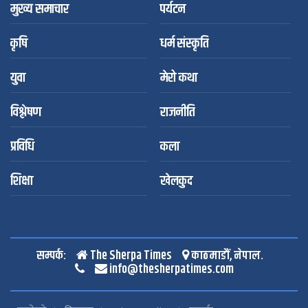
मुख्य समाचार
पर्यटन
कृषि
धर्म संस्कृति
युवा
मेरो कथा
विश्लेषण
राजनीति
प्रविधि
कला
शिक्षा
खेलकुद
सम्पर्क:
The Sherpa Times
काठमाडौं, नेपाल.
info@thesherpatimes.com