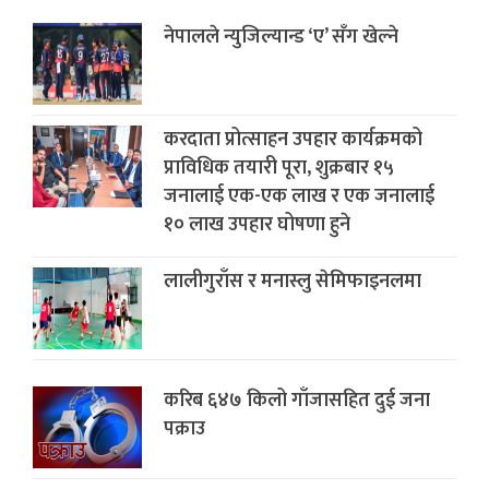
नेपालले न्युजिल्यान्ड ‘ए’ सँग खेल्ने
करदाता प्रोत्साहन उपहार कार्यक्रमको
प्राविधिक तयारी पूरा, शुक्रबार १५
जनालाई एक-एक लाख र एक जनालाई
१० लाख उपहार घोषणा हुने
लालीगुराँस र मनास्लु सेमिफाइनलमा
करिब ६४७ किलो गाँजासहित दुई जना
पक्राउ