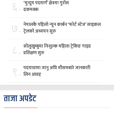
६.
‘मुन्दुम पदमार्ग’ क्षेत्रमा गुराँस
ढकमक्क
७.
नेपालकै पहिलो न्यून कार्बन ‘फोर्ट स्टेज’ साइकल
ट्रेलको अध्ययन सुरु
८.
सोलुखुम्बुमा निःशुल्क महिला ट्रेकिङ गाइड
प्रशिक्षण सुरु
९.
पदयात्रामा जानु अघि मौसमबारे जानकारी
लिन आग्रह
ताजा अपडेट