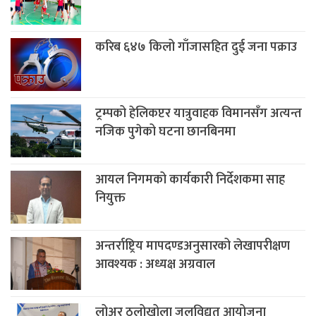
करिब ६४७ किलो गाँजासहित दुई जना पक्राउ
ट्रम्पको हेलिकप्टर यात्रुवाहक विमानसँग अत्यन्त
नजिक पुगेको घटना छानबिनमा
आयल निगमको कार्यकारी निर्देशकमा साह
नियुक्त
अन्तर्राष्ट्रिय मापदण्डअनुसारको लेखापरीक्षण
आवश्यक : अध्यक्ष अग्रवाल
लोअर ठुलोखोला जलविद्युत आयोजना