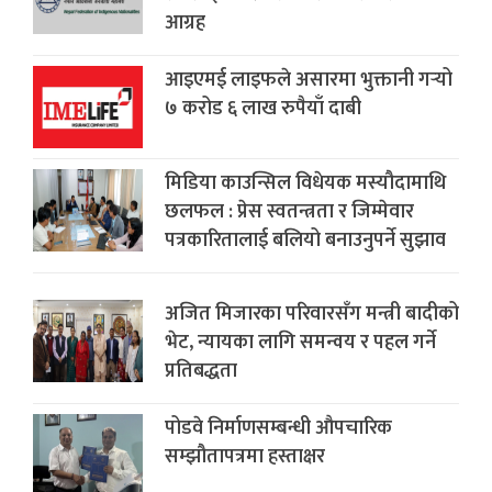
आग्रह
आइएमई लाइफले असारमा भुक्तानी गर्‍यो
७ करोड ६ लाख रुपैयाँ दाबी
मिडिया काउन्सिल विधेयक मस्यौदामाथि
छलफल : प्रेस स्वतन्त्रता र जिम्मेवार
पत्रकारितालाई बलियो बनाउनुपर्ने सुझाव
अजित मिजारका परिवारसँग मन्त्री बादीको
भेट, न्यायका लागि समन्वय र पहल गर्ने
प्रतिबद्धता
पोडवे निर्माणसम्बन्धी औपचारिक
सम्झौतापत्रमा हस्ताक्षर