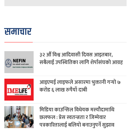
समाचार
३२ औँ विश्व आदिवासी दिवस आइतबार,
सबैलाई उपस्थितिका लागि शेर्पासंघको आग्रह
आइएमई लाइफले असारमा भुक्तानी गर्‍यो ७
करोड ६ लाख रुपैयाँ दाबी
मिडिया काउन्सिल विधेयक मस्यौदामाथि
छलफल : प्रेस स्वतन्त्रता र जिम्मेवार
पत्रकारितालाई बलियो बनाउनुपर्ने सुझाव