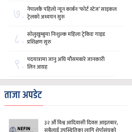
७.
नेपालकै पहिलो न्यून कार्बन ‘फोर्ट स्टेज’ साइकल
ट्रेलको अध्ययन सुरु
८.
सोलुखुम्बुमा निःशुल्क महिला ट्रेकिङ गाइड
प्रशिक्षण सुरु
९.
पदयात्रामा जानु अघि मौसमबारे जानकारी
लिन आग्रह
ताजा अपडेट
३२ औँ विश्व आदिवासी दिवस आइतबार,
सबैलाई उपस्थितिका लागि शेर्पासंघको