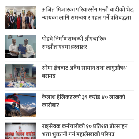
अजित मिजारका परिवारसँग मन्त्री बादीको भेट,
न्यायका लागि समन्वय र पहल गर्ने प्रतिबद्धता
पोडवे निर्माणसम्बन्धी औपचारिक
सम्झौतापत्रमा हस्ताक्षर
सीमा क्षेत्रबाट अवैध सामान तथा लागुऔषध
बरामद
कैलाश हेलिकप्टरको ३९ करोड ४० लाखको
कारोबार
राष्ट्रसेवक कर्मचारीको १० प्रतिशत प्रोत्साहन
भत्ता भुक्तानी गर्न महालेखाको परिपत्र