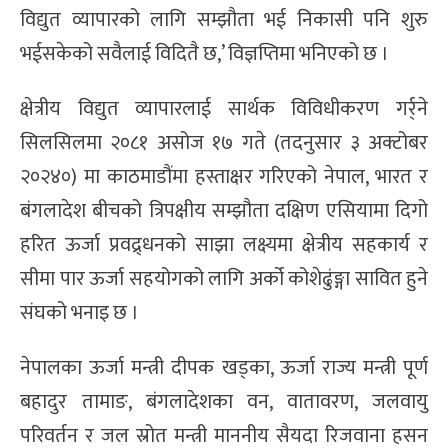
विद्युत व्यापारको लागि सम्झौता भई निकासी पनि शुरु
भईसकेको सवैलाई विदितै छ,’ विज्ञप्तिमा भनिएको छ ।
क्षेत्रीय विद्युत व्यापारलाई सार्थक विविधीकरण गर्र्ने
सिलसिलमा २०८१ असोज १७ गते (तदनुसार ३ अक्टोबर
२०२४०) मा काठमाडौंमा हस्ताक्षर गरिएको नेपाल, भारत र
बंगलादेश बीचको त्रिपक्षीय सम्झौता दक्षिण एसियामा दिगो
हरित ऊर्जा प्रवद्र्धनको साझा लक्ष्यमा क्षेत्रीय सहकार्य र
सीमा पार ऊर्जा सहयोगको लागि अर्को कोशेढुंङ्गा सावित हुने
संघको भनाइ छ ।
नेपालका ऊर्जा मन्त्री दीपक खड्का, ऊर्जा राज्य मन्त्री पूर्ण
बहादुर तामाङ, बंगलादेशका वन, वातावरण, जलवायु
परिवर्तन र जल स्रोत मन्त्री माननीय सैयदा रिजवाना हसन