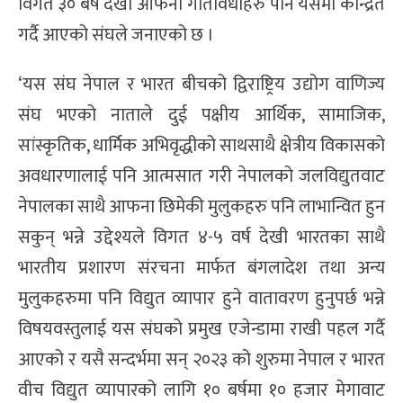
विगत ३० बर्ष देखी आफनो गतिविधीहरु पनि यसैमा केन्द्रित
गर्दै आएको संघले जनाएको छ ।
‘यस संघ नेपाल र भारत बीचको द्विराष्ट्रिय उद्योग वाणिज्य
संघ भएको नाताले दुई पक्षीय आर्थिक, सामाजिक,
सांस्कृतिक, धार्मिक अभिवृद्धीको साथसाथै क्षेत्रीय विकासको
अवधारणालाई पनि आत्मसात गरी नेपालको जलविद्युतवाट
नेपालका साथै आफना छिमेकी मुलुकहरु पनि लाभान्वित हुन
सकुन् भन्ने उद्देश्यले विगत ४-५ वर्ष देखी भारतका साथै
भारतीय प्रशारण संरचना मार्फत बंगलादेश तथा अन्य
मुलुकहरुमा पनि विद्युत व्यापार हुने वातावरण हुनुपर्छ भन्ने
विषयवस्तुलाई यस संघको प्रमुख एजेन्डामा राखी पहल गर्दै
आएको र यसै सन्दर्भमा सन् २०२३ को शुरुमा नेपाल र भारत
वीच विद्युत व्यापारको लागि १० बर्षमा १० हजार मेगावाट