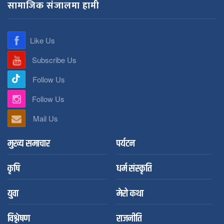
सामाजिक संजालमा हामी
Like Us
Subscribe Us
Follow Us
Follow Us
Mail Us
मुख्य समाचार
पर्यटन
कृषि
धर्म संस्कृति
युवा
मेरो कथा
विश्लेषण
राजनीति