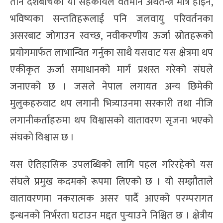
तीन देशबीचको यो सहकार्यले वर्तमान अर्थतन्त्र मात्र होइन,
भविष्यका सन्ततिहरूलाई पनि जलवायु परिवर्तनका
असरबाट जोगाउन स्वच्छ, नवीकरणीय ऊर्जा स्रोतहरूको
प्रयोगमार्फत लाभान्वित गर्नुका साथै यसवाट यस क्षेत्रमा थप
एकीकृत ऊर्जा समाधानको मार्ग प्रशस्त गरेको संघले
जनाएको छ । जसले नेपाल लगायत अन्य छिमेकी
मुलुकहरुवाट थप लगानी भित्र्याउनमा सरकारी तथा नीजि
लगानीकर्ताहरुमा थप विश्वासको वातावरण सृजना भएको
संघको विश्वास छ ।
यस ऐतिहासिक उपलब्धिको लागि पहल गरिरहेको यस
संघले प्रमुख कदमको रूपमा लिएको छ । यो सम्झौताले
वातावरणमा नकरात्मक असर पार्दै आएको परम्परागत
इन्धनको निर्भरता घटाउन मद्दत पुर्‍याउने निश्चित छ । क्षेत्रीय