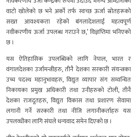
नविकरणीय उर्जा केन्द्रको रुपमा उदाउँदै मनग्य आम्दानीको
वाटो खोलेको छ भने अर्को तर्फ स्वच्छ ऊर्जा स्रोतहरूको
सख्त आवश्यकता रहेको बंगलादेशलाई महत्वपूर्ण
नवीकरणीय ऊर्जा उपलब्ध गराउने छ,’ विज्ञप्तिमा भनिएको
छ ।
यस ऐतिहासिक उपलब्धिको लागि नेपाल, भारत र
वंगालदेशका उर्जामन्त्रीहरु, तीनै देशका सरकारी संयन्त्रका
उच्च पदस्थ महानुभावहरु, विद्युत व्यापार संग सम्वन्धित
निकायका प्रमुख अधिकारी तथा उनीहरुको टोली, तीनै
देशका राजदूतहरु, विद्युत विकास तथा प्रशारण सेवामा
लगानी गर्ने सरकारी तथा नीजि लगानीकर्ताहरु यस
उपलव्धीका लागि संघले धन्यवाद समेन दिएको छ ।