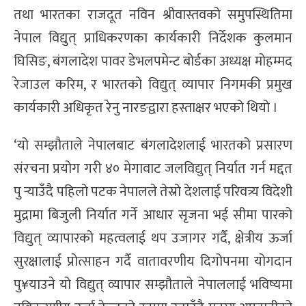
तथा भारतका राजदूत नविन श्रीवास्तवको समुपस्थितिमा
नेपाल विद्युत् प्राधिकरणका कार्यकारी निर्देशक कुलमान
घिसिङ, बंगलादेश पावर डेभलपमेन्ट बोर्डका अध्यक्ष मोहम्मद
रेजाउल करिम, र भारतको विद्युत् व्यापार निगमकी प्रमुख
कार्यकारी अधिकृत रेनु नारङद्वारा हस्ताक्षर भएको थियो ।
‘यो सम्झौताले नेपालबाट बंगलादेशलाई भारतको प्रसारण
संरचना प्रयोग गरी ४० मेगावाट जलविद्युत् निर्यात गर्न मद्दत
पु र्‍याउँदै पहिलो पटक नेपालले तेस्रो देशलाई परिवत्र्य विदेशी
मुद्रामा बिजुली निर्यात गर्ने आधार सृजना भई सीमा पारको
विद्युत् व्यापारको महत्वलाई थप उजागर गर्दै, क्षेत्रीय ऊर्जा
सुरक्षालाई प्रोत्साहन गर्दै वातावरणीय दिगोपनमा योगदान
पु¥याउने यो विद्युत् व्यापार सम्झौताले नेपाललाई भविष्यमा