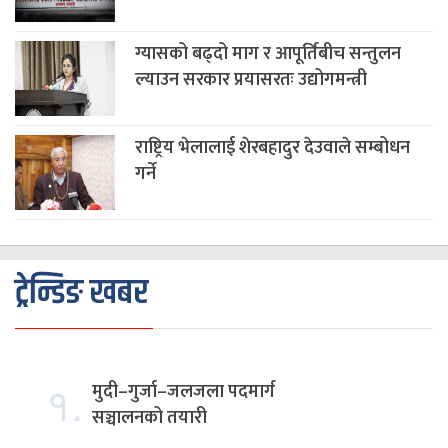
ग्यासको बढ्दो माग र आपूर्तिबीच सन्तुलन
ल्याउन सरकार प्रयासरतः उद्योगमन्त्री
राष्ट्रिय भेलालाई शेरबहादुर देउवाले सम्बोधन
गर्ने
ट्रेन्डिङ खबर
१.
मुदी–गुर्जा–जलजला पदमार्ग
सञ्चालनको तयारी