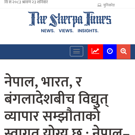
युनिकोड
नेपाल, भारत, र
बंगलादेशबीच विद्युत्
व्यापार सम्झौताको
स्वागत योग्य छ : नेपाल–