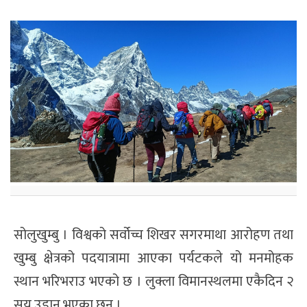
सोलुखुम्बु । विश्वको सर्वोच्च शिखर सगरमाथा आरोहण तथा
खुम्बु क्षेत्रको पदयात्रामा आएका पर्यटकले यो मनमोहक
स्थान भरिभराउ भएको छ । लुक्ला विमानस्थलमा एकैदिन २
सय उडान भएका छन् ।