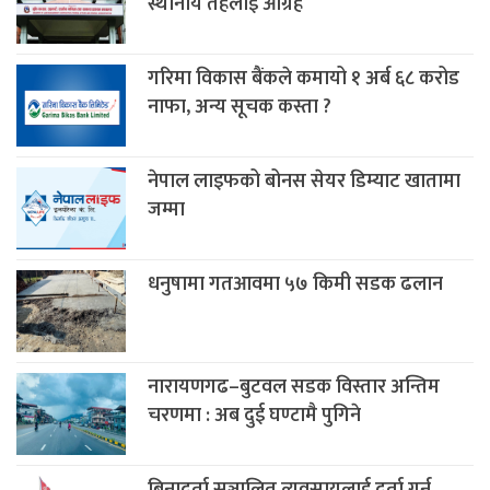
स्थानीय तहलाई आग्रह
गरिमा विकास बैंकले कमायो १ अर्ब ६८ करोड
नाफा, अन्य सूचक कस्ता ?
नेपाल लाइफको बोनस सेयर डिम्याट खातामा
जम्मा
धनुषामा गतआवमा ५७ किमी सडक ढलान
नारायणगढ–बुटवल सडक विस्तार अन्तिम
चरणमा : अब दुई घण्टामै पुगिने