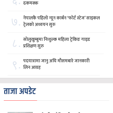
ढकमक्क
७.
नेपालकै पहिलो न्यून कार्बन ‘फोर्ट स्टेज’ साइकल
ट्रेलको अध्ययन सुरु
८.
सोलुखुम्बुमा निःशुल्क महिला ट्रेकिङ गाइड
प्रशिक्षण सुरु
९.
पदयात्रामा जानु अघि मौसमबारे जानकारी
लिन आग्रह
ताजा अपडेट