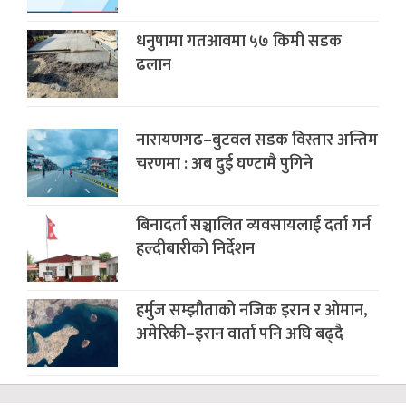
धनुषामा गतआवमा ५७ किमी सडक
ढलान
नारायणगढ–बुटवल सडक विस्तार अन्तिम
चरणमा : अब दुई घण्टामै पुगिने
बिनादर्ता सञ्चालित व्यवसायलाई दर्ता गर्न
हल्दीबारीको निर्देशन
हर्मुज सम्झौताको नजिक इरान र ओमान,
अमेरिकी–इरान वार्ता पनि अघि बढ्दै