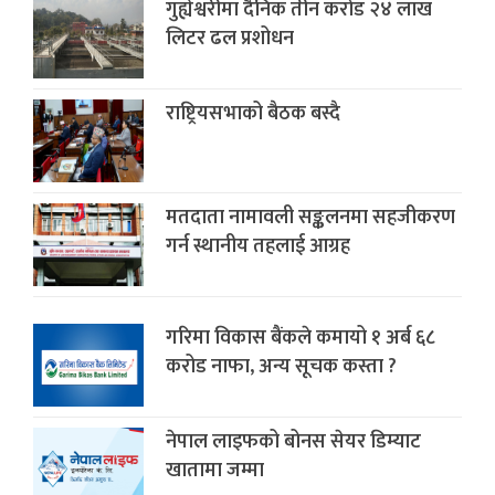
गुह्येश्वरीमा दैनिक तीन करोड २४ लाख
लिटर ढल प्रशोधन
राष्ट्रियसभाको बैठक बस्दै
मतदाता नामावली सङ्कलनमा सहजीकरण
गर्न स्थानीय तहलाई आग्रह
गरिमा विकास बैंकले कमायो १ अर्ब ६८
करोड नाफा, अन्य सूचक कस्ता ?
नेपाल लाइफको बोनस सेयर डिम्याट
खातामा जम्मा