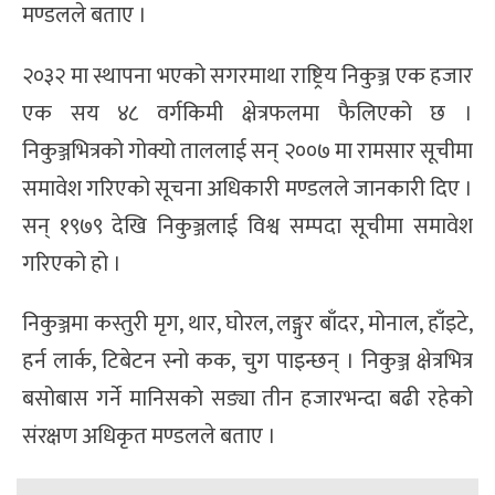
मण्डलले बताए ।
२०३२ मा स्थापना भएको सगरमाथा राष्ट्रिय निकुञ्ज एक हजार
एक सय ४८ वर्गकिमी क्षेत्रफलमा फैलिएको छ ।
निकुञ्जभित्रको गोक्यो ताललाई सन् २००७ मा रामसार सूचीमा
समावेश गरिएको सूचना अधिकारी मण्डलले जानकारी दिए ।
सन् १९७९ देखि निकुञ्जलाई विश्व सम्पदा सूचीमा समावेश
गरिएको हो ।
निकुञ्जमा कस्तुरी मृग, थार, घोरल, लङ्गुर बाँदर, मोनाल, हाँइटे,
हर्न लार्क, टिबेटन स्नो कक, चुग पाइन्छन् । निकुञ्ज क्षेत्रभित्र
बसोबास गर्ने मानिसको सङ्या तीन हजारभन्दा बढी रहेको
संरक्षण अधिकृत मण्डलले बताए ।