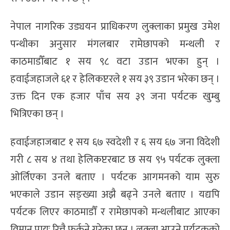
नेपाल नागरिक उड्ययन प्राधिकरण लुक्लाका प्रमुख उमेश
पन्थीका अनुसार मंगलबार रामेछापको मन्थली र
काठमाडौँबाट १ सय ९८ वटा उडान भएका हुन् ।
हवाईजहाजले ६१ र हेलिकप्टरले १ सय ३९ उडान भरेका छन् ।
उक्त दिन एक हजार पाँच सय ३९ जना पर्यटक खुम्बु
भित्रिएका छन् ।
हवाईजहाजबाट १ सय ६७ स्वदेशी र ६ सय ६७ जना विदेशी
गरी ८ सय ४ तथा हेलिकप्टरबाट छ सय ९५ पर्यटक लुक्ला
ओर्लिएका उनले बताए । पर्यटक आगमनको याम सुरु
भएकाले उडान सङ्ख्या अझै बढ्ने उनले बताए । यद्यपि
पर्यटक लिएर काठमाडौँ र रामेछापको मन्थलीबाट आएका
विमान प्रायः रित्तै फर्कने गरेका छन् । लुक्ला आउने पर्यटकको