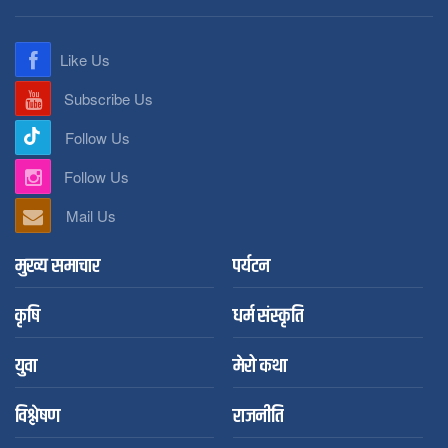
Like Us
Subscribe Us
Follow Us
Follow Us
Mail Us
मुख्य समाचार
पर्यटन
कृषि
धर्म संस्कृति
युवा
मेरो कथा
विश्लेषण
राजनीति