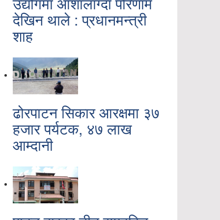
उद्योगमा आशालाग्दा परिणाम
देखिन थाले : प्रधानमन्त्री
शाह
ढोरपाटन सिकार आरक्षमा ३७
हजार पर्यटक, ४७ लाख
आम्दानी