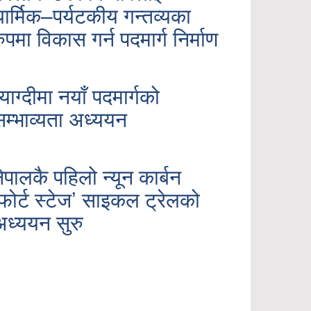
धार्मिक–पर्यटकीय गन्तव्यका
ुपमा विकास गर्न पदमार्ग निर्माण
.
्याग्दीमा नयाँ पदमार्गको
सम्भाव्यता अध्ययन
.
ेपालकै पहिलो न्यून कार्बन
‘फोर्ट स्टेज’ साइकल ट्रेलको
अध्ययन सुरु