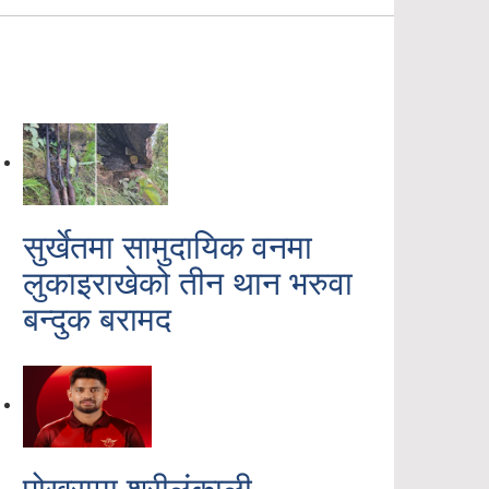
सुर्खेतमा सामुदायिक वनमा
लुकाइराखेको तीन थान भरुवा
बन्दुक बरामद
पोखरामा श्रीलंकाली