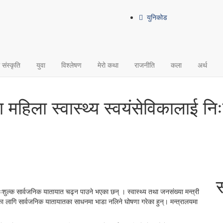
युनिकोड
म संस्कृति
युवा
विश्लेषण
मेरो कथा
राजनीति
कला
अर्थ
ा महिला स्वास्थ्य स्वयंसेविकालाई न
ःशुल्क सार्वजनिक यातायात चढ्न पाउने भएका छन् । स्वास्थ्य तथा जनसंख्या मन्त्री
का लागि सार्वजनिक यातायातका साधनमा भाडा नलिने घोषणा गरेका हुन्। मन्त्रालयमा