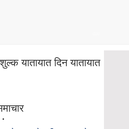
िःशुल्क यातायात दिन यातायात
समाचार