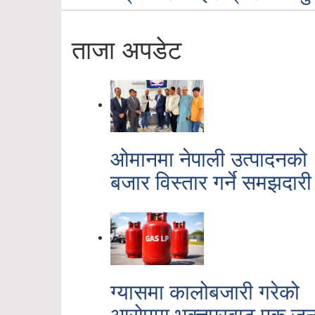
ताजा अपडेट
ओमानमा नेपाली उत्पादनको
बजार विस्तार गर्ने समझदारी
ग्यासमा कालोबजारी गरेको
आरोपमा भक्तपुरबाट एक जन