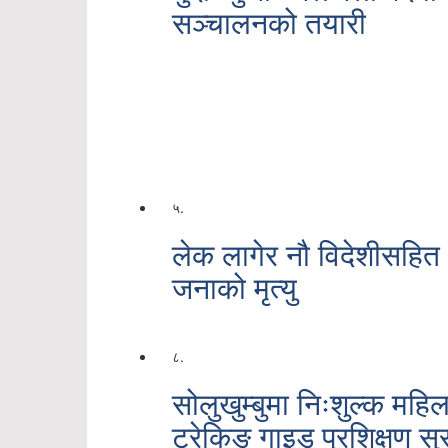
सञ्चालनको तयारी
५.
लेक लागेर नौ विदेशीसहित
जनाको मृत्यु
८.
सोलुखुम्बुमा निःशुल्क महिल
ट्रेकिङ गाइड प्रशिक्षण सुर