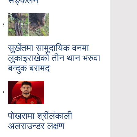
सुर्खेतमा सामुदायिक वनमा
लुकाइराखेको तीन थान भरुवा
बन्दुक बरामद
पोखरामा श्रीलंकाली
अलराउन्डर लक्षण