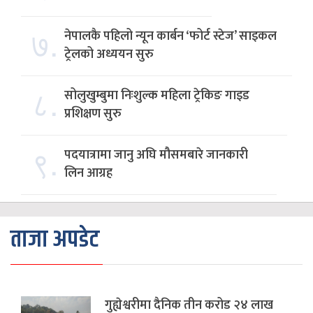
७.
नेपालकै पहिलो न्यून कार्बन ‘फोर्ट स्टेज’ साइकल
ट्रेलको अध्ययन सुरु
८.
सोलुखुम्बुमा निःशुल्क महिला ट्रेकिङ गाइड
प्रशिक्षण सुरु
९.
पदयात्रामा जानु अघि मौसमबारे जानकारी
लिन आग्रह
ताजा अपडेट
गुह्येश्वरीमा दैनिक तीन करोड २४ लाख