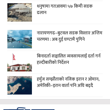
धनुषामा गतआवमा ५७ किमी सडक
ढलान
नारायणगढ–बुटवल सडक विस्तार अन्तिम
चरणमा : अब दुई घण्टामै पुगिने
बिनादर्ता सञ्चालित व्यवसायलाई दर्ता गर्न
हल्दीबारीको निर्देशन
हर्मुज सम्झौताको नजिक इरान र ओमान,
अमेरिकी–इरान वार्ता पनि अघि बढ्दै