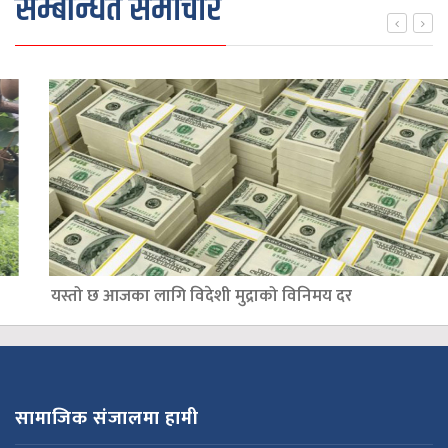
सम्बन्धित समाचार
यस्तो छ आजका लागि विदेशी मुद्राको विनिमय दर
सामाजिक संजालमा हामी