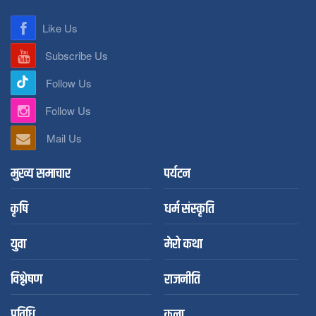
Like Us
Subscribe Us
Follow Us
Follow Us
Mail Us
मुख्य समाचार
पर्यटन
कृषि
धर्म संस्कृति
युवा
मेरो कथा
विश्लेषण
राजनीति
प्रविधि
कला