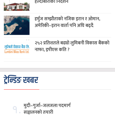
हल्दीबारीको निर्देशन
हर्मुज सम्झौताको नजिक इरान र ओमान,
अमेरिकी–इरान वार्ता पनि अघि बढ्दै
२५२ प्रतिशतले बढ्यो लुमिबनी विकास बैंकको
नाफा, इपीएस कति ?
ट्रेन्डिङ खबर
१.
मुदी–गुर्जा–जलजला पदमार्ग
सञ्चालनको तयारी