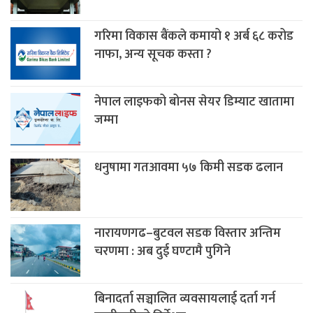
गरिमा विकास बैंकले कमायो १ अर्ब ६८ करोड
नाफा, अन्य सूचक कस्ता ?
नेपाल लाइफको बोनस सेयर डिम्याट खातामा
जम्मा
धनुषामा गतआवमा ५७ किमी सडक ढलान
नारायणगढ–बुटवल सडक विस्तार अन्तिम
चरणमा : अब दुई घण्टामै पुगिने
बिनादर्ता सञ्चालित व्यवसायलाई दर्ता गर्न