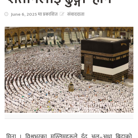
June 6, 2025 मा प्रकाशित
संवाददाता
मिना । विश्वभरका मुस्लिमहरूले ईद अल–अधा बिदाको