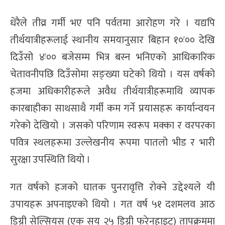
धेरैले तीव्र गर्मी भए पनि पर्वतमा आरोहण गरे । यद्यपि
तीर्थयात्रीहरूलाई स्थानीय समयानुसार बिहान १०ः०० देखि
दिउँसो ४ः०० बजेसम्म भित्र बस्न भनिएको आधिकारिक
चेतावनीपछि दिउँसोमा सङ्ख्या घटेको थियो । यस वर्षको
हजमा अधिकारीहरूले अवैध तीर्थयात्रीहरूमाथि व्यापक
कारबाहीका साथसाथै गर्मी कम गर्ने प्रयासहरू कार्यान्वयन
गरेको देखियो । जसको परिणाम स्वरूप मक्का र वरपरका
पवित्र स्थलहरूमा उल्लेखनीय रूपमा पातलो भीड र भारी
सुरक्षा उपस्थिति थियो ।
गत वर्षको हजको घातक पुनरावृत्ति रोक्ने उद्देश्यले यी
उपायहरू अपनाइएको थियो । गत वर्ष ५१ दशमलव आठ
डिग्री सेल्सियस (एक सय २५ डिग्री फरेनहाइट) तापक्रममा