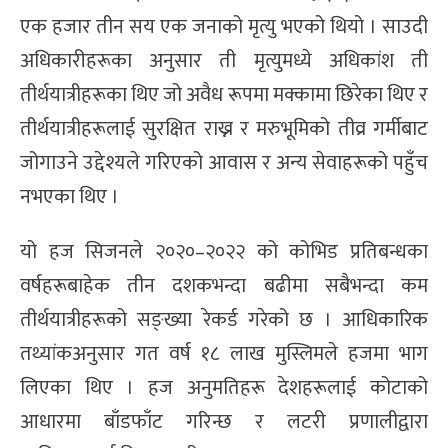
एक हजार तीन सय एक जनाको मृत्यु भएको थियो । साउदी
अधिकारीहरूका अनुसार ती मृत्युमध्ये अधिकांश ती
तीर्थयात्रीहरूका थिए जो अवैध रूपमा मक्कामा छिरेका थिए र
तीर्थयात्रीहरूलाई सुरक्षित राख्न र मरुभूमिको तीव्र गर्मीबाट
जोगाउने उद्देश्यले गरिएको आवास र अन्य सेवाहरूको पहुँच
नभएका थिए ।
यो हज सिजनले २०२०–२०२२ को कोभिड प्रतिबन्धका
वर्षहरूबाहेक तीन दशकभन्दा बढीमा सबैभन्दा कम
तीर्थयात्रीहरूको सङ्ख्या रेकर्ड गरेको छ । आधिकारिक
तथ्यांकअनुसार गत वर्ष १८ लाख मुस्लिमले हजमा भाग
लिएका थिए । हज अनुमतिहरू देशहरूलाई कोटाको
आधारमा बाँडफाँट गरिन्छ र लटरी प्रणालीद्वारा