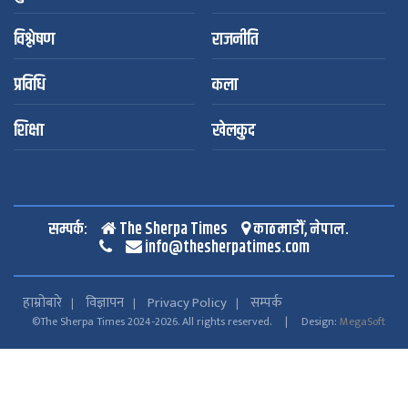
विश्लेषण
राजनीति
प्रविधि
कला
शिक्षा
खेलकुद
सम्पर्क:
The Sherpa Times
काठमाडौं, नेपाल.
info@thesherpatimes.com
हाम्रोबारे
विज्ञापन
Privacy Policy
सम्पर्क
©The Sherpa Times 2024-2026. All rights reserved. | Design:
MegaSoft