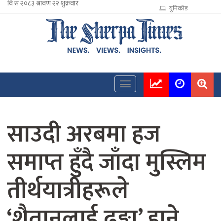
युनिकोड
साउदी अरबमा हज
समाप्त हुँदै जाँदा मुस्लिम
तीर्थयात्रीहरूले
‘शैतानलाई ढुङ्गा’ हाने