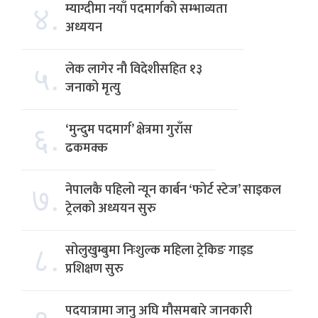
४.
म्याग्दीमा नयाँ पदमार्गको सम्भाव्यता
अध्ययन
५.
लेक लागेर नौ विदेशीसहित १३
जनाको मृत्यु
६.
‘मुन्दुम पदमार्ग’ क्षेत्रमा गुराँस
ढकमक्क
७.
नेपालकै पहिलो न्यून कार्बन ‘फोर्ट स्टेज’ साइकल
ट्रेलको अध्ययन सुरु
८.
सोलुखुम्बुमा निःशुल्क महिला ट्रेकिङ गाइड
प्रशिक्षण सुरु
९.
पदयात्रामा जानु अघि मौसमबारे जानकारी