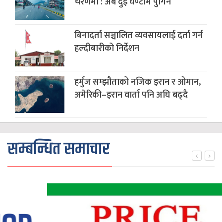
चरणमा : अब दुई घण्टामै पुगिने
बिनादर्ता सञ्चालित व्यवसायलाई दर्ता गर्न
हल्दीबारीको निर्देशन
हर्मुज सम्झौताको नजिक इरान र ओमान,
अमेरिकी–इरान वार्ता पनि अघि बढ्दै
सम्बन्धित समाचार