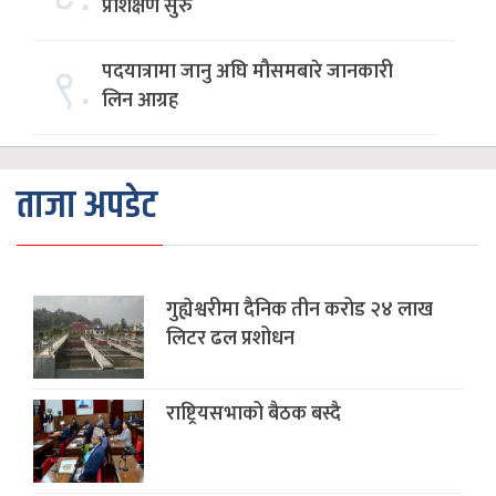
प्रशिक्षण सुरु
९.
पदयात्रामा जानु अघि मौसमबारे जानकारी
लिन आग्रह
ताजा अपडेट
गुह्येश्वरीमा दैनिक तीन करोड २४ लाख
लिटर ढल प्रशोधन
राष्ट्रियसभाको बैठक बस्दै