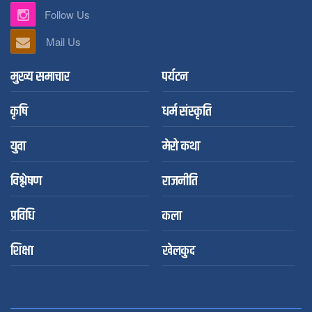
Follow Us
Mail Us
मुख्य समाचार
पर्यटन
कृषि
धर्म संस्कृति
युवा
मेरो कथा
विश्लेषण
राजनीति
प्रविधि
कला
शिक्षा
खेलकुद