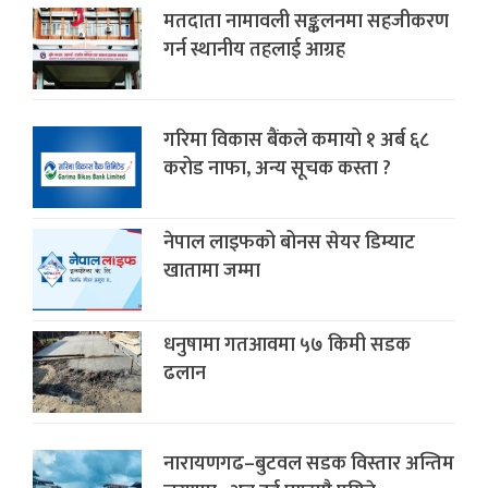
मतदाता नामावली सङ्कलनमा सहजीकरण
गर्न स्थानीय तहलाई आग्रह
गरिमा विकास बैंकले कमायो १ अर्ब ६८
करोड नाफा, अन्य सूचक कस्ता ?
नेपाल लाइफको बोनस सेयर डिम्याट
खातामा जम्मा
धनुषामा गतआवमा ५७ किमी सडक
ढलान
नारायणगढ–बुटवल सडक विस्तार अन्तिम