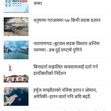
जम्मा
धनुषामा गतआवमा ५७ किमी सडक ढलान
नारायणगढ–बुटवल सडक विस्तार अन्तिम
चरणमा : अब दुई घण्टामै पुगिने
बिनादर्ता सञ्चालित व्यवसायलाई दर्ता गर्न
हल्दीबारीको निर्देशन
हर्मुज सम्झौताको नजिक इरान र ओमान,
अमेरिकी–इरान वार्ता पनि अघि बढ्दै