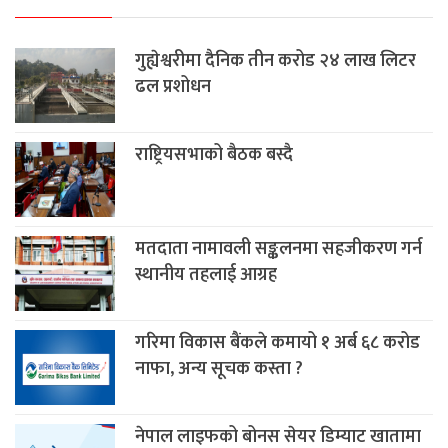
गुह्येश्वरीमा दैनिक तीन करोड २४ लाख लिटर
ढल प्रशोधन
राष्ट्रियसभाको बैठक बस्दै
मतदाता नामावली सङ्कलनमा सहजीकरण गर्न
स्थानीय तहलाई आग्रह
गरिमा विकास बैंकले कमायो १ अर्ब ६८ करोड
नाफा, अन्य सूचक कस्ता ?
नेपाल लाइफको बोनस सेयर डिम्याट खातामा