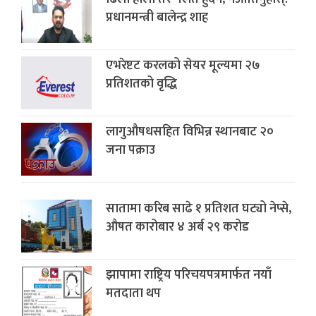
प्रधानमन्त्री बालेन्द्र शाह
एभरेष्टट करलको सेयर मूल्यमा २७
प्रतिशतको वृद्धि
लागुऔषधसहित विभिन्न स्थानबाट २०
जना पक्राउ
सातामा करिब साढे १ प्रतिशत घट्यो नेप्से,
औषत कारोबार ४ अर्ब २९ करोड
झापामा राष्ट्रिय परिचयपत्रमार्फत नयाँ
मतदाता थप