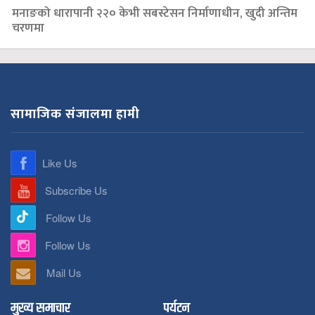
मनाङको धारापानी २२० केभी सबस्टेसन निर्माणाधीन, खुदी अन्तिम
चरणमा
सामाजिक संजालमा हामी
Like Us
Subscribe Us
Follow Us
Follow Us
Mail Us
मुख्य समाचार
पर्यटन