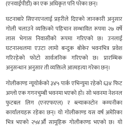
(एनवाईपीडी) का एक अधिकृत पनि परेका छन्।
घटनाबारे सिएनएनलाई प्रहरीले दिएको जानकारी अनुसार
गोली चलाउने व्यक्तिको पहिचान सम्भावित रूपमा २७ वर्षे
लास भेगास निवासीको रूपमा गरिएको छ। उनलाई
घटनास्थलमा एउटा लामो बन्दुक बोकेर भवनभित्र प्रवेश
गरिरहेको फोटो सार्वजनिक गरिएको छ। प्रारम्भिक
अनुसन्धान अनुसार ती व्यक्तिले आत्महत्या गरेका छन्।
गोलीकाण्ड न्यूयोर्कको ३४५ पार्क एभिन्युमा रहेको ६३४ फिट
अग्लो एक गगनचुम्बी भवनमा भएको हो। सो भवनमा नेशनल
फुटबल लिग (एनएफएल) र ब्ल्याकस्टोन कम्पनीका
कार्यालयहरू रहेका छन्। यो गोलीकाण्ड यस वर्ष अमेरिका
भित्र भएको २५४औँ सामूहिक गोलीकाण्ड भएको छ। यो