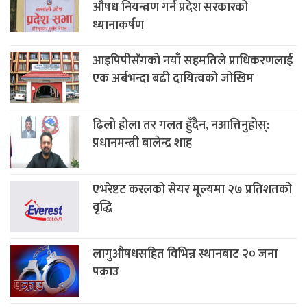
औषध नियन्त्रण गर्न प्रदेश सरकारको
ध्यानाकर्षण
आइपिपीसँगको नयाँ सहमतिले प्राधिकरणलाई
एक अर्बभन्दा बढी दायित्वको जोखिम
ढिलो होला तर गलत हुँदैन, नआत्तिनुहोस्:
प्रधानमन्त्री बालेन्द्र शाह
एभरेष्टट करलको सेयर मूल्यमा २७ प्रतिशतको
वृद्धि
लागुऔषधसहित विभिन्न स्थानबाट २० जना
पक्राउ