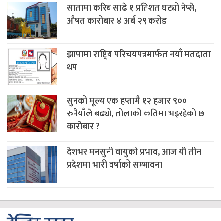
सातामा करिब साढे १ प्रतिशत घट्यो नेप्से,
औषत कारोबार ४ अर्ब २९ करोड
झापामा राष्ट्रिय परिचयपत्रमार्फत नयाँ मतदाता
थप
सुनको मूल्य एक हप्तामै १२ हजार ९००
रुपैयाँले बढ्यो, तोलाको कतिमा भइरहेको छ
कारोबार ?
देशभर मनसुनी वायुको प्रभाव, आज यी तीन
प्रदेशमा भारी वर्षाको सम्भावना