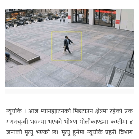
न्यूयोर्क । आज म्यानह्याटनको मिडटाउन क्षेत्रमा रहेको एक
गगनचुम्बी भवनमा भएको भीषण गोलीकाण्डमा कम्तीमा ४
जनाको मृत्यु भएको छ। मृत्यु हुनेमा न्यूयोर्क प्रहरी विभाग