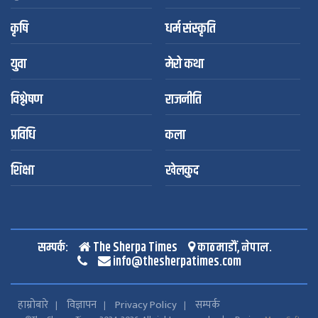
कृषि
धर्म संस्कृति
युवा
मेरो कथा
विश्लेषण
राजनीति
प्रविधि
कला
शिक्षा
खेलकुद
सम्पर्क:
The Sherpa Times
काठमाडौं, नेपाल.
info@thesherpatimes.com
हाम्रोबारे
विज्ञापन
Privacy Policy
सम्पर्क