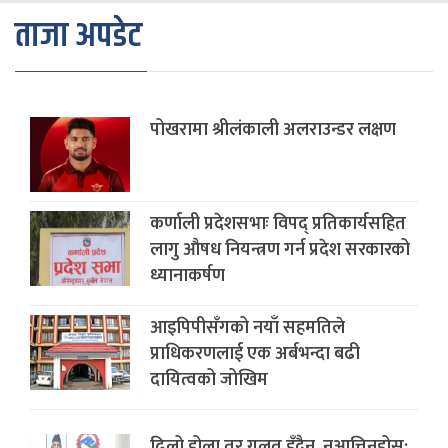
ताजा अपडेट
पोखरामा श्रीलंकाली अलराउन्डर लक्षण
कर्णाली प्रदेशसभाः विपद् प्रतिकार्यसहित
लागु औषध नियन्त्रण गर्न प्रदेश सरकारको
ध्यानाकर्षण
आइपिपीसँगको नयाँ सहमतिले
प्राधिकरणलाई एक अर्बभन्दा बढी
दायित्वको जोखिम
ढिलो होला तर गलत हुँदैन, नआत्तिनुहोस्: