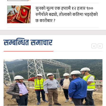
सुनको मूल्य एक हप्तामै १२ हजार ९००
रुपैयाँले बढ्यो, तोलाको कतिमा भइरहेको
छ कारोबार ?
सम्बन्धित समाचार