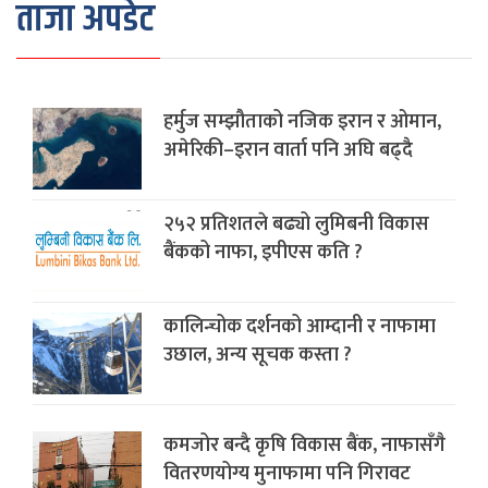
ताजा अपडेट
हर्मुज सम्झौताको नजिक इरान र ओमान,
अमेरिकी–इरान वार्ता पनि अघि बढ्दै
२५२ प्रतिशतले बढ्यो लुमिबनी विकास
बैंकको नाफा, इपीएस कति ?
कालिन्चोक दर्शनको आम्दानी र नाफामा
उछाल, अन्य सूचक कस्ता ?
कमजोर बन्दै कृषि विकास बैंक, नाफासँगै
वितरणयोग्य मुनाफामा पनि गिरावट