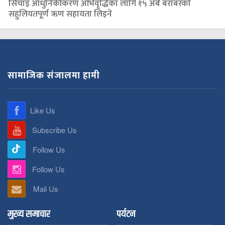
सिँचाइ आधुनिकीकरण अभिवृद्धिका लागि १५ अर्ब बराबरको
सहुलियतपूर्ण ऋण सहायता लिइने
सामाजिक संजालमा हामी
Like Us
Subscribe Us
Follow Us
Follow Us
Mail Us
मुख्य समाचार
पर्यटन