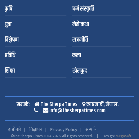
कृषि
धर्म संस्कृति
युवा
मेरो कथा
विश्लेषण
राजनीति
प्रविधि
कला
शिक्षा
खेलकुद
सम्पर्क:
The Sherpa Times
काठमाडौं, नेपाल.
info@thesherpatimes.com
हाम्रोबारे
विज्ञापन
Privacy Policy
सम्पर्क
©The Sherpa Times 2024-2026. All rights reserved. | Design:
MegaSoft