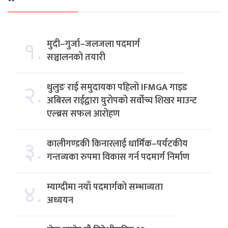
१.
मुदी–गुर्जा–जलजला पदमार्ग
सञ्चालनको तयारी
२.
थुलुङ राई समुदायका पहिलो IFMGA गाइड
अबिरल राईद्वारा युरोपको सर्वोच्च शिखर माउन्ट
एल्ब्रस सफल आरोहण
३.
कालीगण्डकी किनारलाई धार्मिक–पर्यटकीय
गन्तव्यका रुपमा विकास गर्न पदमार्ग निर्माण
४.
म्याग्दीमा नयाँ पदमार्गको सम्भाव्यता
अध्ययन