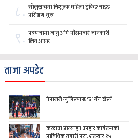
८.
सोलुखुम्बुमा निःशुल्क महिला ट्रेकिङ गाइड
प्रशिक्षण सुरु
९.
पदयात्रामा जानु अघि मौसमबारे जानकारी
लिन आग्रह
ताजा अपडेट
नेपालले न्युजिल्यान्ड ‘ए’ सँग खेल्ने
करदाता प्रोत्साहन उपहार कार्यक्रमको
प्राविधिक तयारी पूरा, शुक्रबार १५