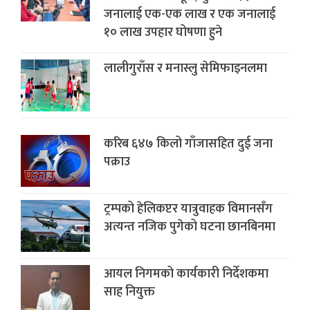
जनालाई एक-एक लाख र एक जनालाई
१० लाख उपहार घोषणा हुने
लालीगुराँस र मनास्लु सेमिफाइनलमा
करिब ६४७ किलो गाँजासहित दुई जना
पक्राउ
ट्रम्पको हेलिकप्टर यात्रुवाहक विमानसँग
अत्यन्त नजिक पुगेको घटना छानबिनमा
आयल निगमको कार्यकारी निर्देशकमा
साह नियुक्त