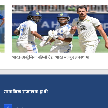
भारत–अस्ट्रेलिया पहिलो टेष्ट : भारत मजबुद अवस्थामा
सामाजिक संजालमा हामी