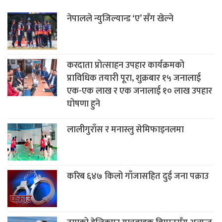
नेपालले न्युजिल्यान्ड ‘ए’ सँग खेल्ने
करदाता प्रोत्साहन उपहार कार्यक्रमको
प्राविधिक तयारी पूरा, शुक्रबार १५ जनालाई
एक-एक लाख र एक जनालाई १० लाख उपहार
घोषणा हुने
लालीगुराँस र मनास्लु सेमिफाइनलमा
करिब ६४७ किलो गाँजासहित दुई जना पक्राउ