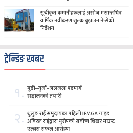
सूचीकृत कम्पनीहरूलाई असोज मसान्तभित्र
वार्षिक नवीकरण शुल्क बुझाउन नेप्सेको
निर्देशन
ट्रेन्डिङ खबर
१.
मुदी–गुर्जा–जलजला पदमार्ग
सञ्चालनको तयारी
२.
थुलुङ राई समुदायका पहिलो IFMGA गाइड
अबिरल राईद्वारा युरोपको सर्वोच्च शिखर माउन्ट
एल्ब्रस सफल आरोहण