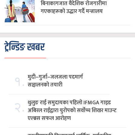
बिनाकागजात वैदेशिक रोजगारीमा
गएकाहरूको उद्धार गर्दै मन्त्रालय
ट्रेन्डिङ खबर
१.
मुदी–गुर्जा–जलजला पदमार्ग
सञ्चालनको तयारी
२.
थुलुङ राई समुदायका पहिलो IFMGA गाइड
अबिरल राईद्वारा युरोपको सर्वोच्च शिखर माउन्ट
एल्ब्रस सफल आरोहण