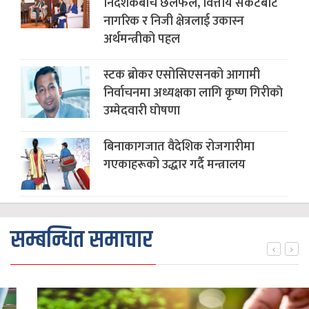
निर्देशकबीच छलफल, वित्तीय संकटबाट
नागरिक र निजी क्षेत्रलाई उकास्न
अर्थमन्त्रीको पहल
स्टक ब्रोकर एसोसिएसनको आगामी
निर्वाचनमा अध्यक्षका लागि कृष्ण गिरीकाे
उम्मेदवारी घाेषणा
बिनाकागजात वैदेशिक रोजगारीमा
गएकाहरूको उद्धार गर्दै मन्त्रालय
सम्बन्धित समाचार