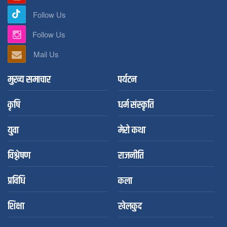
Follow Us
Follow Us
Mail Us
मुख्य समाचार
पर्यटन
कृषि
धर्म संस्कृति
युवा
मेरो कथा
विश्लेषण
राजनीति
प्रविधि
कला
शिक्षा
खेलकुद