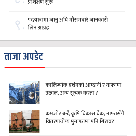
प्रशिक्षण सुरु
९.
पदयात्रामा जानु अघि मौसमबारे जानकारी
लिन आग्रह
ताजा अपडेट
कालिन्चोक दर्शनको आम्दानी र नाफामा
उछाल, अन्य सूचक कस्ता ?
कमजोर बन्दै कृषि विकास बैंक, नाफासँगै
वितरणयोग्य मुनाफामा पनि गिरावट