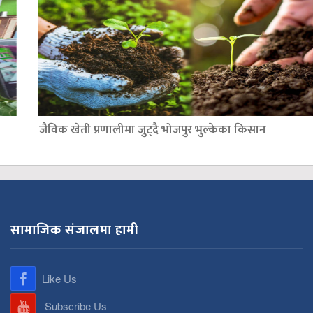
जैविक खेती प्रणालीमा जुट्दै भोजपुर भुल्केका किसान
सामाजिक संजालमा हामी
Like Us
Subscribe Us