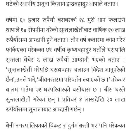
घटेको स्थानीय अगुवा किसान इन्द्रबहादुर थापाले बताए ।
वर्षमा ६० हजार रुपैयाँ बराबरको १८ मुरी धान फलाउने
थापाले १४ रोपनीमा गरेको सुन्तलाखेतीबाट वार्षिक १० लाख
रुपैयाँसम्म आम्दानी हुने बताए । तीन वर्ष कतारमा काम गरेर
फर्किएका मरेकका ४९ वर्षीय कृष्णबहादुर घर्तीले यसपालि
सुन्तला बेचेर ६ लाख रुपैयाँ आम्दानी भएको बताए ।
‘सुन्तलाखेती गरेपछि घरव्यवहार चलाउन विदेश जानुपरेको
छैन’, उनले भने, ‘जीवनस्तरमा परिवर्तन ल्याएको छ ।’ मरेक र
बालम गाउँमा २१ घरपरिवारको बसोबास छ । बीस घरले
सुन्तलाखेती गरेका छन् । प्रतिघर १ लाखदेखि २० लाख
रुपैयाँसम्म सुन्तलाबाट आम्दानी गर्छन् ।
बेनी नगरपालिकाको विकट र दुर्गम बस्ती भए पनि मरेकका