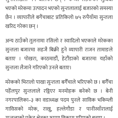
भएको मरेकमा उत्पादन भएको सुन्तलालाई बजारको समस्या
छैन । व्यापारीले बगैंचाबाट प्रतिकिलो ७५ रुपैयाँमा सुन्तला
खरिद गरेका छन् ।
अन्य ठाउँको तुलनामा रसिलो र स्वादिलो भएकाले मरेकका
सुन्तला बजारमा सहजै बिक्री हुने व्यापारी राजन तामाङले
बताए । पोखरा, काठमाडौं, हेटौंडाको बजारमा यहाँको
सुन्तला लैजाने गरिएको उनले बताए।
मरेकको भिरालो पाखा सुन्तला बगैँचाले भरिएको छ । बगैँचा
पहेँलपुर सुन्तलाले रङ्गिएर मनमोहक बनेको छ । बेनी
नगरपालिका–३ का वडाध्यक्ष पदम पुनले साविक भकिम्ली
गाविसको मरेक, राखु, हल्लेगौडा र पानीस्वाँरालाई
सुन्तलाको पकेट क्षेत्रका रूपमा विकास गरिएको बताए ।