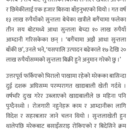
र छिमेकीलाई एक हजार बिरुवा बाँड्नुभएको थियो । गत वर्ष
१३ लाख रुपैयाँको सुन्तला बेचेका खत्रीले बगैंचामा फलेका
तीन सय बोटमध्ये आधा सुन्तला बेच्दा १० लाख रुपैयाँ
आम्दानी गरिसकेका छन् । ‘बगैंचामा अझै आधा सुन्तला
बाँकी छ’, उनले भने, ‘यसपालि उत्पादन बढेकाले १७ देखि २०
लाख रुपैयाँसम्मको सुन्तला बिक्री हुने अनुमान गरेको छु ।’
उत्तरपूर्व फर्किएको भिरालो पाखामा रहेको मरेकका बासिन्दा
दुई दशक अघिसम्म परम्परागत खाद्यबाली खेती गर्दथे ।
वर्षभरि दुःख गरेर उब्जाएको खाद्यबालीले छ महिना पनि
पुग्दैनथ्यो । रोजगारी नहुनेहरू काम र आम्दानीका लागि
विदेश र सहरबजार जाने चलन थियो । सुन्तलाखेती हुन
थालेपछि मरेकबाट बसाइँसराइ रोकिएको र बिदेसिने क्रम