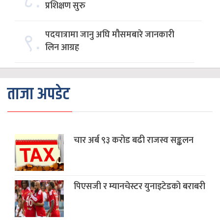
प्रशिक्षण सुरु
९.
पदयात्रामा जानु अघि मौसमबारे जानकारी
लिन आग्रह
ताजा अपडेट
चार अर्ब ९३ करोड बढी राजस्व सङ्कलन
पिएसजी र म्यानचेस्टर युनाइटेडको बराबरी