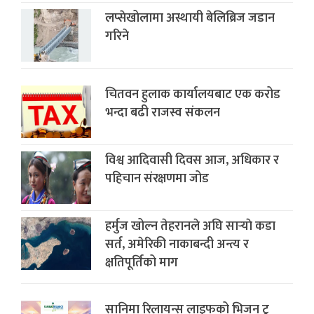
लप्सेखोलामा अस्थायी बेलिब्रिज जडान
गरिने
चितवन हुलाक कार्यालयबाट एक करोड
भन्दा बढी राजस्व संकलन
विश्व आदिवासी दिवस आज, अधिकार र
पहिचान संरक्षणमा जोड
हर्मुज खोल्न तेहरानले अघि सार्‍याे कडा
सर्त, अमेरिकी नाकाबन्दी अन्त्य र
क्षतिपूर्तिको माग
सानिमा रिलायन्स लाइफको भिजन टु