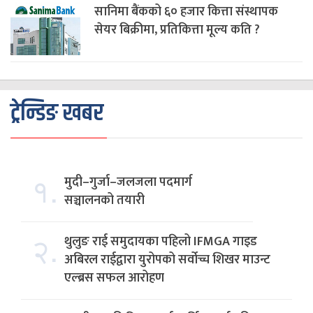
सानिमा बैंकको ६० हजार कित्ता संस्थापक
सेयर बिक्रीमा, प्रतिकित्ता मूल्य कति ?
ट्रेन्डिङ खबर
१.
मुदी–गुर्जा–जलजला पदमार्ग
सञ्चालनको तयारी
२.
थुलुङ राई समुदायका पहिलो IFMGA गाइड
अबिरल राईद्वारा युरोपको सर्वोच्च शिखर माउन्ट
एल्ब्रस सफल आरोहण