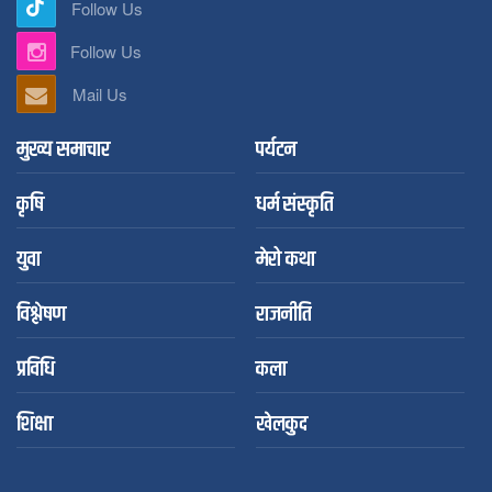
Follow Us
Follow Us
Mail Us
मुख्य समाचार
पर्यटन
कृषि
धर्म संस्कृति
युवा
मेरो कथा
विश्लेषण
राजनीति
प्रविधि
कला
शिक्षा
खेलकुद