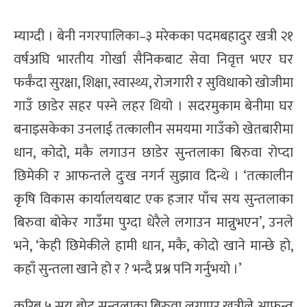
म्याग्दी । बेनी नगरपालिका–३ मरेकका पदमबहादुर खत्री २१
वर्षअघि भारतीय गोर्खा सैनिकबाट सेवा निवृत्त भएर घर
फर्कँदा सुरक्षा, शिक्षा, स्वास्थ्य, रोजगारी र सुविधाको खोजीमा
गाउँ छाडेर सहर पस्ने लहर थियो । सदरमुकाम बेनीमा घर
बनाइसकेका उनलाई तत्कालीन समयमा गाउँको खेतबारीमा
धान, कोदो, मकै लगाउन छाडेर सुन्तलाका बिरुवा रोप्दा
छिमेकी र आफन्तले दुःख नगर्न सुझाव दिन्थे । ‘तत्कालीन
कृषि विकास कार्यालयबाट एक हजार पाँच सय सुन्तलाका
बिरुवा बोकेर गाउँमा पुग्दा धेरैले लगाउन मान्नुभएन’, उनले
भने, ‘केही छिमेकीले हामी धान, मकै, कोदो खाने मान्छे हो,
कहाँ सुन्तला खाने हो र ? भन्दै प्रश्न पनि गर्नुभयो ।’
करिब ५ सय बोट सुन्तलाका बिरुवा लगाएर खत्रीले आफन्त