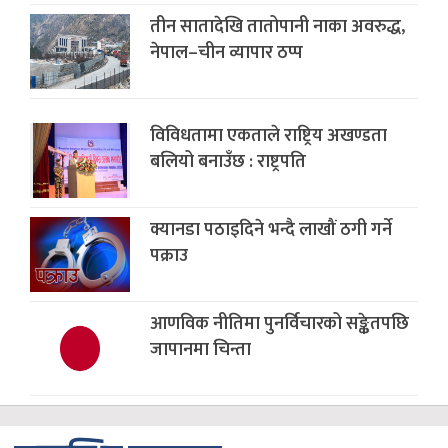
तीन सातादेखि तातोपानी नाका अवरुद्ध,
नेपाल–चीन व्यापार ठप्प
विविधतामा एकताले राष्ट्रिय अखण्डता
बलियो बनाउँछ : राष्ट्रपति
क्यानडा पठाइदिने भन्दै लाखौं ठगी गर्ने
पक्राउ
आणविक नीतिमा पुनर्विचारको सङ्केतपछि
जापानमा चिन्ता