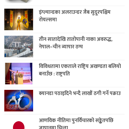
इंग्ल्यान्डका अलराउन्डर जैब सुदूरपश्चिम‌
रोयल्समा
तीन सातादेखि तातोपानी नाका अवरुद्ध,
नेपाल–चीन व्यापार ठप्प
विविधतामा एकताले राष्ट्रिय अखण्डता बलियो
बनाउँछ : राष्ट्रपति
क्यानडा पठाइदिने भन्दै लाखौं ठगी गर्ने पक्राउ
आणविक नीतिमा पुनर्विचारको सङ्केतपछि
जापानमा चिन्ता