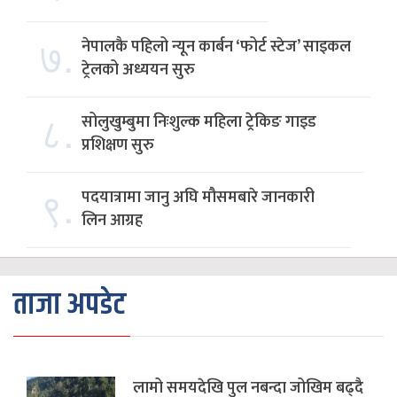
७.
नेपालकै पहिलो न्यून कार्बन ‘फोर्ट स्टेज’ साइकल
ट्रेलको अध्ययन सुरु
८.
सोलुखुम्बुमा निःशुल्क महिला ट्रेकिङ गाइड
प्रशिक्षण सुरु
९.
पदयात्रामा जानु अघि मौसमबारे जानकारी
लिन आग्रह
ताजा अपडेट
लामो समयदेखि पुल नबन्दा जोखिम बढ्दै