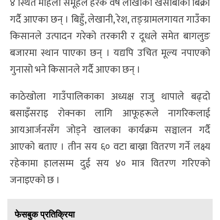
४ स्थित महिला समूहले हरेक वर्ष लाखौँको खसीबोका बिक्री
गर्दै आएका छन् । बिहुँ, लेखानी, रेश, तङ्ग्रामलगायत गाउँका
किसानले उत्पादन गरेको तरकारी र दूधले समेत बागलुङ
बजारमा स्थान पाएका छन् । यद्यपि उचित मूल्य नपाएको
गुनासो भने किसानले गर्दै आएका छन् ।
काठेखोला गाउँपालिकाका अध्यक्ष राजु थापाले बढ्दो
बसाइँसराइ रोक्नका लागि आफूहरूले नागरिकलाई
आयआर्जनसँग जोड्ने खालका कार्यक्रम सञ्चालन गर्दै
आएको बताए । तीन सय ६० वटा बाख्रा वितरण गर्ने लक्ष्य
रहेकामा हालसम्म दुई सय ४० मात्र वितरण गरिएको
जनाइएको छ ।
फेसबुक प्रतिक्रिया