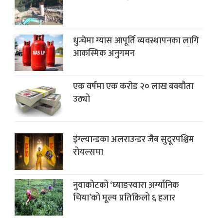
धुन्चेमा ग्यास आपूर्ति व्यवस्थापनका लागि
आकस्मिक अनुगमन
एक वर्षमा एक करोड २० लाख बक्यौता
उठ्यो
इंग्ल्यान्डका अलराउन्डर जैब सुदूरपश्चिम‌
रोयल्समा
नुवाकोटको ‘घ्याङस्वारा अर्ग्यानिक
चिया’को मूल्य प्रतिकिलो ६ हजार