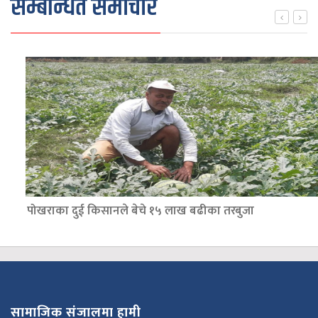
सम्बन्धित समाचार
पोखराका दुई किसानले बेचे १५ लाख बढीका तरबुजा
सामाजिक संजालमा हामी