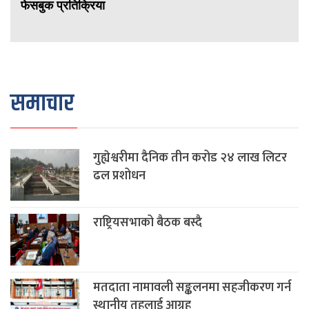
फेसबुक प्रतिक्रिया
समाचार
गुह्येश्वरीमा दैनिक तीन करोड २४ लाख लिटर
ढल प्रशोधन
राष्ट्रियसभाको बैठक बस्दै
मतदाता नामावली सङ्कलनमा सहजीकरण गर्न
स्थानीय तहलाई आग्रह