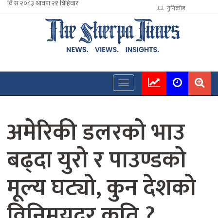
युनिकोड
अमेरिकी डलरको भाउ
बढ्दा युरो र पाउण्डको
मूल्य घट्यो, कुन देशको
विनिमयदर कति ?