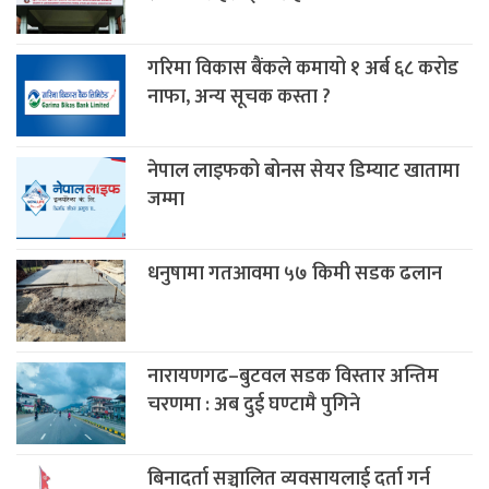
गरिमा विकास बैंकले कमायो १ अर्ब ६८ करोड
नाफा, अन्य सूचक कस्ता ?
नेपाल लाइफको बोनस सेयर डिम्याट खातामा
जम्मा
धनुषामा गतआवमा ५७ किमी सडक ढलान
नारायणगढ–बुटवल सडक विस्तार अन्तिम
चरणमा : अब दुई घण्टामै पुगिने
बिनादर्ता सञ्चालित व्यवसायलाई दर्ता गर्न