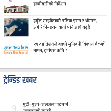
हल्दीबारीको निर्देशन
हर्मुज सम्झौताको नजिक इरान र ओमान,
अमेरिकी–इरान वार्ता पनि अघि बढ्दै
२५२ प्रतिशतले बढ्यो लुमिबनी विकास बैंकको
नाफा, इपीएस कति ?
ट्रेन्डिङ खबर
१.
मुदी–गुर्जा–जलजला पदमार्ग