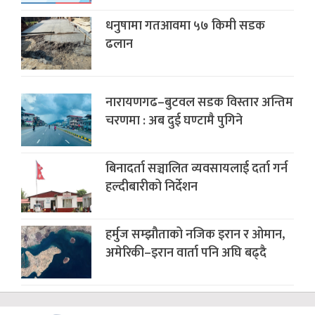
धनुषामा गतआवमा ५७ किमी सडक
ढलान
नारायणगढ–बुटवल सडक विस्तार अन्तिम
चरणमा : अब दुई घण्टामै पुगिने
बिनादर्ता सञ्चालित व्यवसायलाई दर्ता गर्न
हल्दीबारीको निर्देशन
हर्मुज सम्झौताको नजिक इरान र ओमान,
अमेरिकी–इरान वार्ता पनि अघि बढ्दै